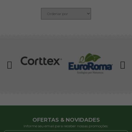
OFERTAS & NOVIDADES
Informe seu email para receber nossas promoções: