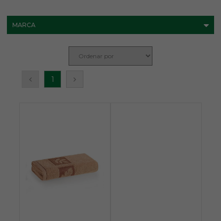
MARCA
1