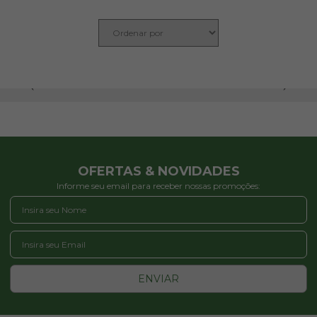
OFERTAS & NOVIDADES
Informe seu email para receber nossas promoções:
ENVIAR