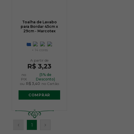
Toalha de Lavabo
para Bordar 45cm x
29cm - Marcotex
+ 14 cores
R$ 3,23
no
(5% de
PIX
Desconto)
ou
R$ 3,40
no Cartão
COMPRAR
1