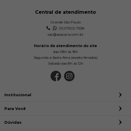
Central de atendimento
Grande São Paulo
(11) 97502-7538
sac@asacaria.com.br
Horário de atendimento do site
das 08h às 18h
Segunda a Sexta-feira (exceto feriados)
Sábado das 8h às 12h
Institucional
Para Você
Dúvidas