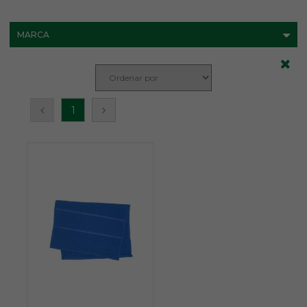
MARCA
1