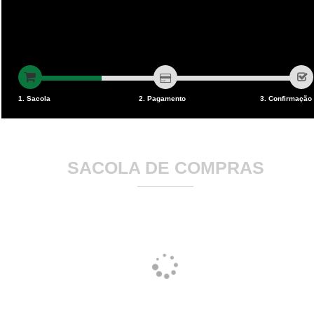
1. Sacola
2. Pagamento
3. Confirmação
Dados pessoais
Entrega