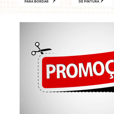
PARA BORDAR
DE PINTURA