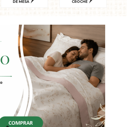
DE MESA
CROCHE