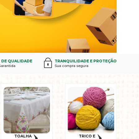
 DE QUALIDADE
TRANQUILIDADE E PROTEÇÃO
Garantida
Sua compra segura
TOALHA
TRICO E