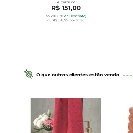
R$ 151,00
no PIX
(5% de Desconto)
ou
R$ 158,95
no Cartão
O que outros clientes estão vendo