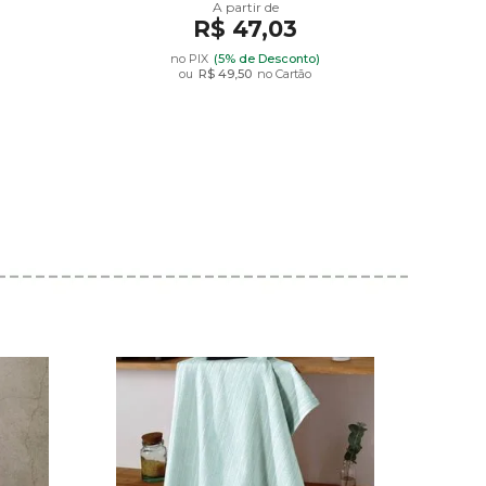
R$ 47,03
no PIX
(5% de Desconto)
ou
R$ 49,50
no Cartão