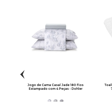
 para
Jogo de Cama Casal Jade 180 Fios
Toal
cm -
Estampado com 4 Peças - Dohler