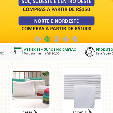
ATÉ 6X SEM JUROS NO CARTÃO
PRODUTO
PIX
Parcela mínima R$ 20,00
Satisfação 
CAMA
SACARIA