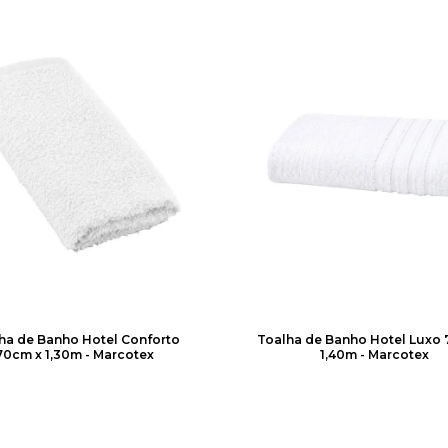
ha de Banho Hotel Conforto
Toalha de Banho Hotel Luxo
70cm x 1,30m - Marcotex
1,40m - Marcotex