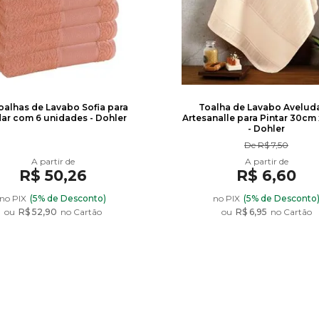
Toalhas de Lavabo Sofia para
Toalha de Lavabo Avelud
ar com 6 unidades - Dohler
Artesanalle para Pintar 30cm
- Dohler
De
R$ 7,50
R$ 50,26
R$ 6,60
no PIX
(5% de Desconto)
no PIX
(5% de Desconto
ou
R$ 52,90
no Cartão
ou
R$ 6,95
no Cartão