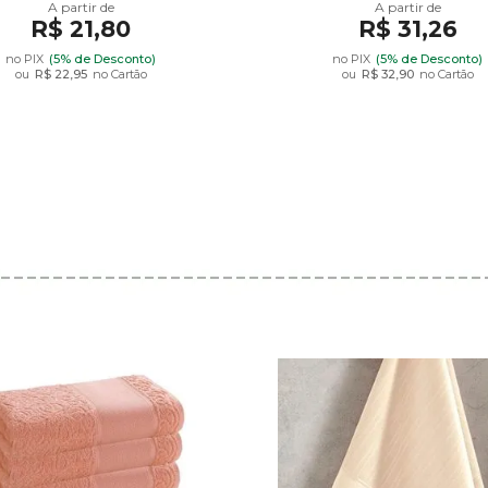
R$ 21,80
R$ 31,26
no PIX
(5% de Desconto)
no PIX
(5% de Desconto)
ou
R$ 22,95
no Cartão
ou
R$ 32,90
no Cartão