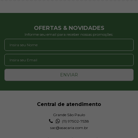
OFERTAS & NOVIDADES
Informe seu email para receber nossas promoções:
ENVIAR
Central de atendimento
Grande São Paulo
(11) 97502-7538
sac@asacaria.com.br