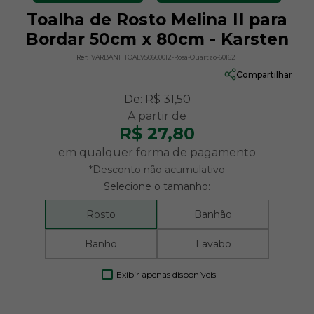
Toalha de Rosto Melina II para
Bordar 50cm x 80cm - Karsten
Ref:
VARBANHTOALVS0660012-Rosa-Quartzo-60162
Compartilhar
De:
R$ 31,50
R$ 27,80
em qualquer forma de pagamento
*Desconto não acumulativo
Selecione o tamanho:
Rosto
Banhão
Banho
Lavabo
Exibir apenas disponíveis