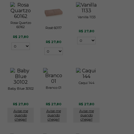
Vanilla 1133
Rosa Quartzo
60162
Rosê 60117
R$ 27,80
R$ 27,80
R$ 27,80
Caqui 144
Branco 01
Baby Blue 30102
R$ 27,80
R$ 27,80
R$ 27,80
Avise-me
Avise-me
Avise-me
quando
quando
quando
chegar!
chegar!
chegar!