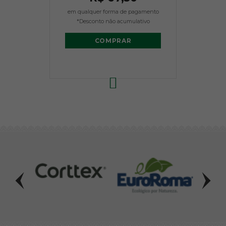
em qualquer forma de pagamento
*Desconto não acumulativo
COMPRAR