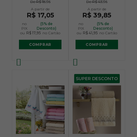
De
R$ 18,95
De
R$ 43,95
R$ 17,05
R$ 39,85
no
(5% de
no
(5% de
PIX
Desconto)
PIX
Desconto)
ou
R$ 17,95
no Cartão
ou
R$ 41,95
no Cartão
COMPRAR
COMPRAR
SUPER DESCONTO