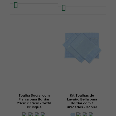
Toalha Social com
Kit Toalhas de
Franja para Bordar
Lavabo Bella para
23cm x 30cm - Têxtil
Bordar com 3
Brusque
unidades - Dohler