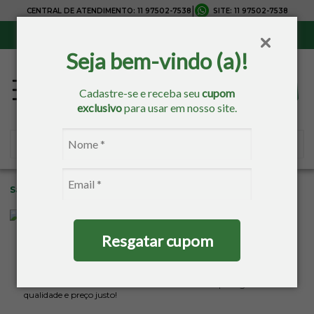
|
CENTRAL DE ATENDIMENTO:
11 97502-7538
SITE:
11 97502-7538
Sul, Sudeste e Centro-Oeste:
Frete Grátis
para compras acima de R$ 150,00
Seja bem-vindo (a)!
Cadastre-se e receba seu
cupom
exclusivo
para usar em nosso site.
Sacaria
Banho
Resgatar cupom
Nossa Categoria de Banho é composta por diversas Marcas e
Produtos para tornar o seu banho ainda melhor. São diversos
modelos de Toalha de Banho, Toalha de Rosto, Toalha de Lavabo,
Piso Atoalhado, Roupões e Acessórios para Banheiro para você
escolher! Trabalhamos com as melhores marcas para garantir
qualidade e preço justo!