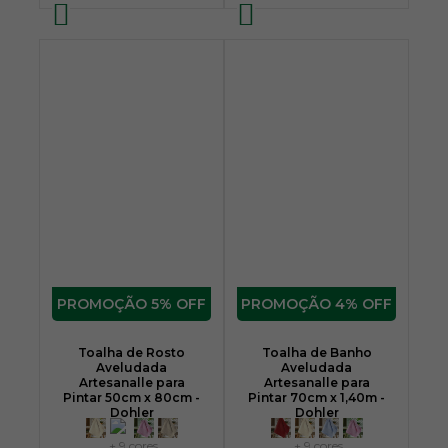
5% OFF
4% OFF
Toalha de Rosto
Toalha de Banho
Aveludada
Aveludada
Artesanalle para
Artesanalle para
Pintar 50cm x 80cm -
Pintar 70cm x 1,40m -
Dohler
Dohler
+ 9 cores
+ 9 cores