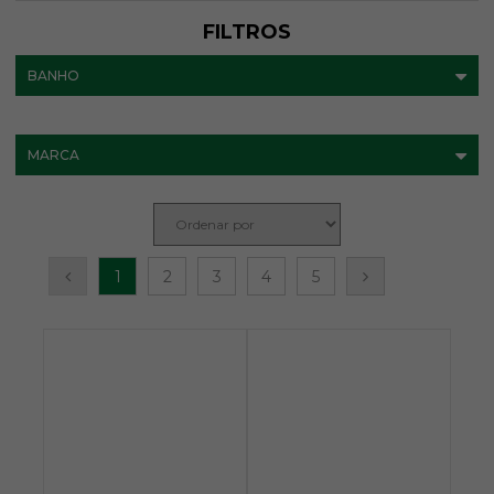
FILTROS
BANHO
MARCA
1
2
3
4
5