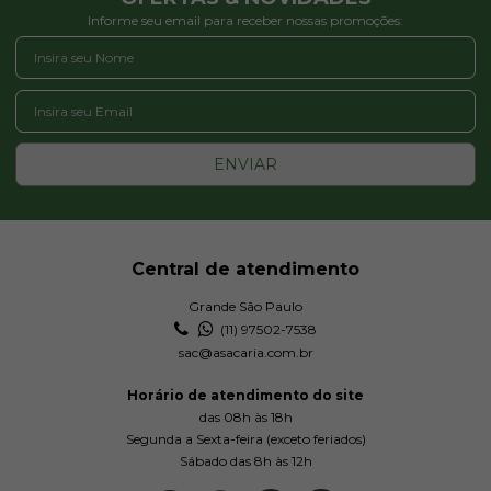
Informe seu email para receber nossas promoções:
ENVIAR
Central de atendimento
Grande São Paulo
(11) 97502-7538
sac@asacaria.com.br
Horário de atendimento do site
das 08h às 18h
Segunda a Sexta-feira (exceto feriados)
Sábado das 8h às 12h