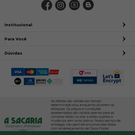
Institucional
Para Você
Dúvidas
As ofertas são válidas por tempo
determinado e/ou enquanto durarem os
estoques. Os preços e condições
apresentados são válidos apenas para as
compras feitas no site, e estão sujeitos à
mudança sem aviso prévio. Nosso serviço de
entregas não permite encomendas feitas
com endereçamento de Caixa Postal.
Todos os direitos reservados- CNPJ nº