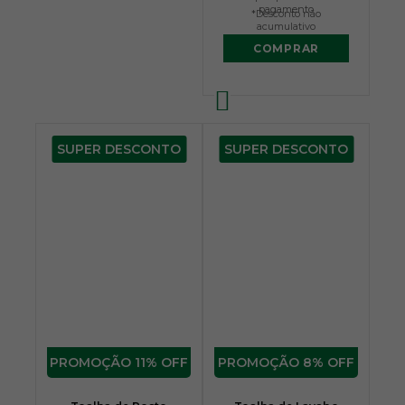
pagamento
*Desconto não
acumulativo
COMPRAR
SUPER DESCONTO
SUPER DESCONTO
11% OFF
8% OFF