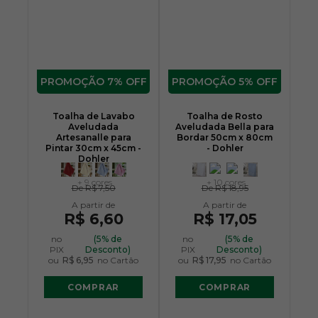
7% OFF
5% OFF
Toalha de Lavabo
Toalha de Rosto
Aveludada
Aveludada Bella para
Artesanalle para
Bordar 50cm x 80cm
Pintar 30cm x 45cm -
- Dohler
Dohler
+ 9 cores
+ 10 cores
De
R$ 7,50
De
R$ 18,95
R$ 6,60
R$ 17,05
no
(5% de
no
(5% de
PIX
Desconto)
PIX
Desconto)
ou
R$ 6,95
no Cartão
ou
R$ 17,95
no Cartão
COMPRAR
COMPRAR