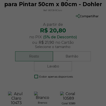
para Pintar 50cm x 80cm - Dohler
Ref:
861138-RClaro
Compartilhar
R$ 20,80
no PIX
(5% de Desconto)
ou
R$ 21,90
no Cartão
Selecione o tamanho:
Rosto
Banhão
Lavabo
Exibir apenas disponíveis
Branco
Coral 10589