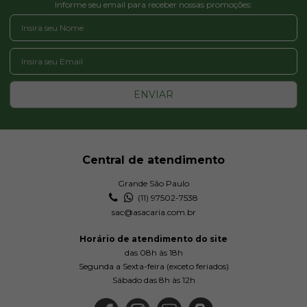
Informe seu email para receber nossas promoções:
ENVIAR
Central de atendimento
Grande São Paulo
(11) 97502-7538
sac@asacaria.com.br
Horário de atendimento do site
das 08h às 18h
Segunda a Sexta-feira (exceto feriados)
Sábado das 8h às 12h