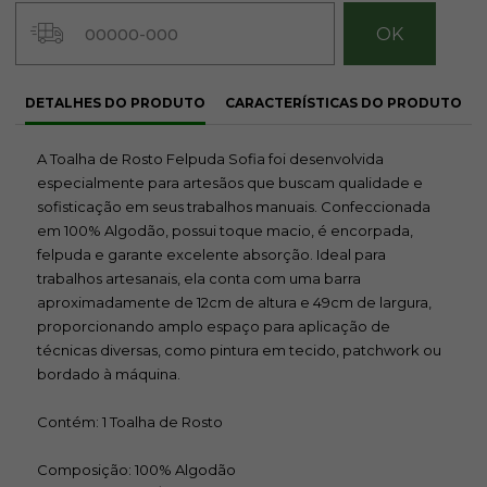
DETALHES DO PRODUTO
CARACTERÍSTICAS DO PRODUTO
A Toalha de Rosto Felpuda Sofia foi desenvolvida
especialmente para artesãos que buscam qualidade e
sofisticação em seus trabalhos manuais. Confeccionada
em 100% Algodão, possui toque macio, é encorpada,
felpuda e garante excelente absorção. Ideal para
trabalhos artesanais, ela conta com uma barra
aproximadamente de 12cm de altura e 49cm de largura,
proporcionando amplo espaço para aplicação de
técnicas diversas, como pintura em tecido, patchwork ou
bordado à máquina.
Contém: 1 Toalha de Rosto
Composição: 100% Algodão