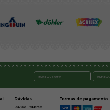
al
Dúvidas
Formas de pagamento
Dúvidas Frequentes