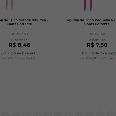
a de Tricô Grande N:08mm -
Agulha de Tricô Pequena N:
Coats Corrente
Coats Corrente
De
R$ 13,50
De
R$ 11,50
R$ 8,46
R$ 7,50
no PIX
(5% de Desconto)
no PIX
(5% de Desconto
ou
R$ 8,90
no Cartão
ou
R$ 7,90
no Cartão