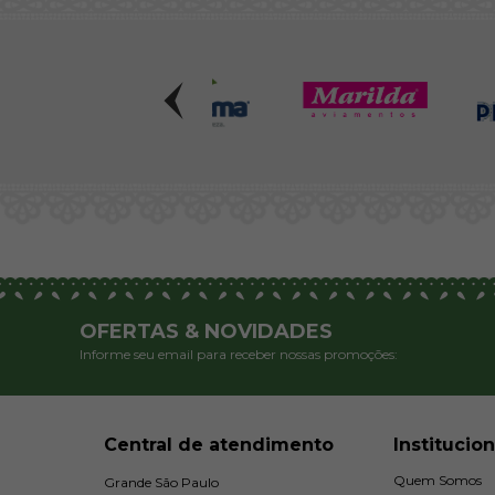
OFERTAS & NOVIDADES
Informe seu email para receber nossas promoções:
Central de atendimento
Institucion
Quem Somos
Grande São Paulo