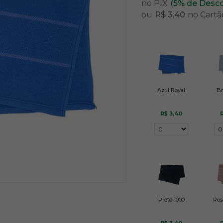
no PIX
(5% de Desc
ou
R$ 3,40
no Cartã
Azul Royal
Br
R$ 3,40
Preto 1000
Ros