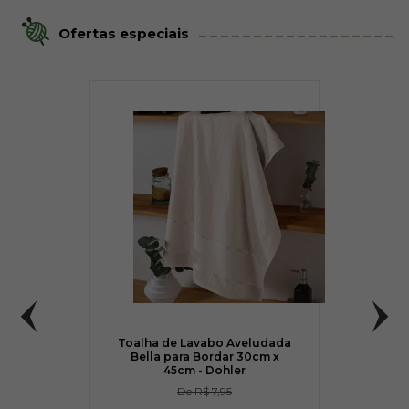
Ofertas especiais
Toalha de Lavabo Aveludada
Bella para Bordar 30cm x
45cm - Dohler
De
R$ 7,95