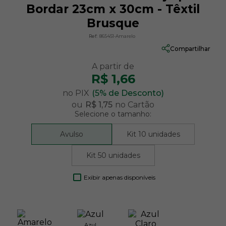
Bordar 23cm x 30cm - Têxtil
Brusque
Ref:
865451-Amarelo
Compartilhar
R$ 1,66
no PIX
(5% de Desconto)
ou
R$ 1,75
no Cartão
Selecione o tamanho:
Avulso
Kit 10 unidades
Kit 50 unidades
Exibir apenas disponíveis
Azul