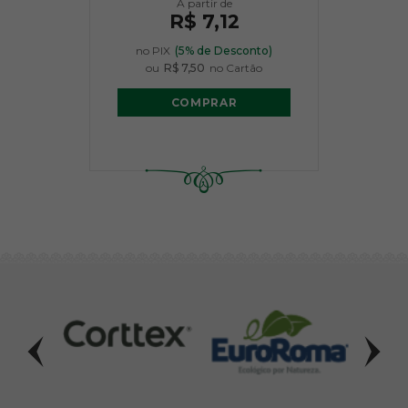
R$ 7,12
no PIX
(5% de Desconto)
ou
R$ 7,50
no Cartão
COMPRAR