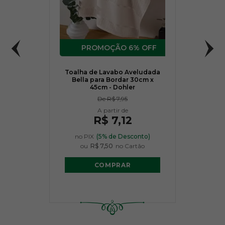
6% OFF
Toalha de Lavabo Aveludada
Bella para Bordar 30cm x
45cm - Dohler
De
R$ 7,95
R$ 7,12
no PIX
(5% de Desconto)
ou
R$ 7,50
no Cartão
COMPRAR