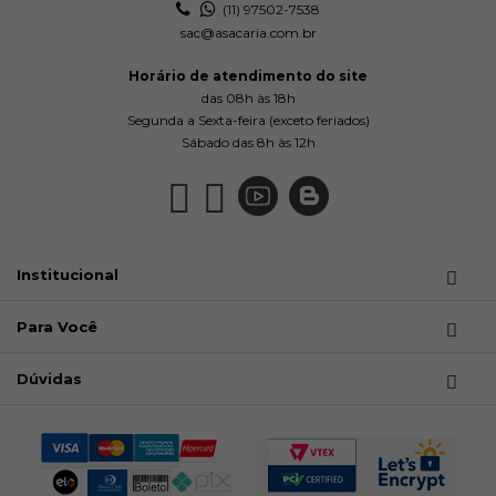
(11) 97502-7538
sac@asacaria.com.br
Horário de atendimento do site
das 08h às 18h
Segunda a Sexta-feira (exceto feriados)
Sábado das 8h às 12h
Institucional
Para Você
Dúvidas