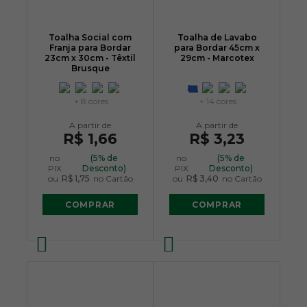
Toalha Social com
Toalha de Lavabo
Franja para Bordar
para Bordar 45cm x
23cm x 30cm - Têxtil
29cm - Marcotex
Brusque
+ 8 cores
+ 14 cores
R$ 1,66
R$ 3,23
no
(5% de
no
(5% de
PIX
Desconto)
PIX
Desconto)
ou
R$ 1,75
no Cartão
ou
R$ 3,40
no Cartão
COMPRAR
COMPRAR