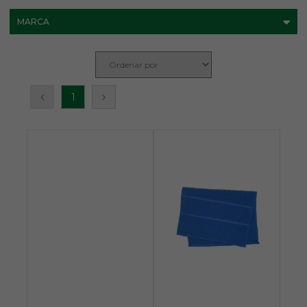
MARCA
1