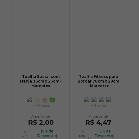
Toalha Social com
Toalha Fitness para
Franja 36cm x 23cm -
Bordar 70cm x 29cm
Marcotex
- Marcotex
+ 10 cores
+ 9 cores
R$ 2,00
R$ 4,47
no
(5% de
no
(5% de
PIX
Desconto)
PIX
Desconto)