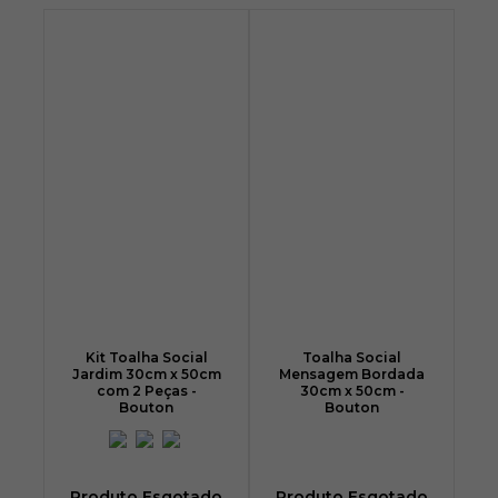
Kit Toalha Social
Toalha Social
Jardim 30cm x 50cm
Mensagem Bordada
com 2 Peças -
30cm x 50cm -
Bouton
Bouton
Produto Esgotado
Produto Esgotado