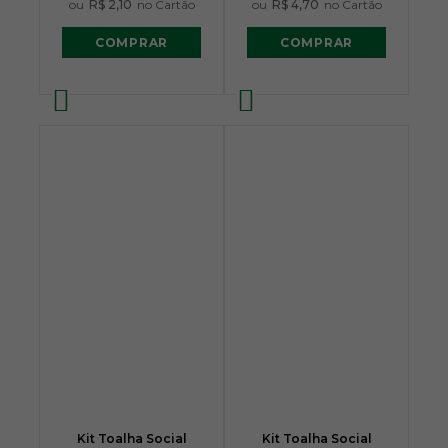
ou
R$ 2,10
no Cartão
ou
R$ 4,70
no Cartão
COMPRAR
COMPRAR
Kit Toalha Social
Kit Toalha Social