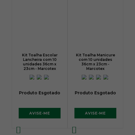
Kit Toalha Escolar
Kit Toalha Manicure
Lancheira com 10
com 10 unidades
unidades 36cm x
36cm x 23cm -
23cm - Marcotex
Marcotex
Produto Esgotado
Produto Esgotado
AVISE-ME
AVISE-ME