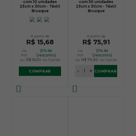
com 10 unidades
com 50 unidades
23cm x 30cm - Têxtil
23cm x 30cm - Têxtil
Brusque
Brusque
R$ 15,68
R$ 75,91
no
(5% de
no
(5% de
PIX
Desconto)
PIX
Desconto)
ou
R$ 16,50
no Cartão
ou
R$ 79,90
no Cartão
-
+
COMPRAR
COMPRAR