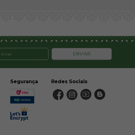
ENVIAR
Segurança
Redes Sociais