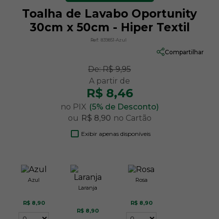
Toalha de Lavabo Oportunity
30cm x 50cm - Hiper Textil
Ref:
839851-Azul
Compartilhar
De:
R$ 9,95
R$ 8,46
no PIX
(5% de Desconto)
ou
R$ 8,90
no Cartão
Exibir apenas disponíveis
Azul
Rosa
Laranja
R$ 8,90
R$ 8,90
R$ 8,90