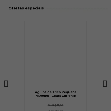
Ofertas especiais
Agulha de Tricô Pequena
N:09mm - Coats Corrente
De
R$ 11,50