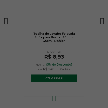
Toalha de Lavabo Felpuda
Sofia para Bordar 30cm x
45cm - Dohler
R$ 8,93
no PIX
(5% de Desconto)
ou
R$ 9,40
no Cartão
COMPRAR