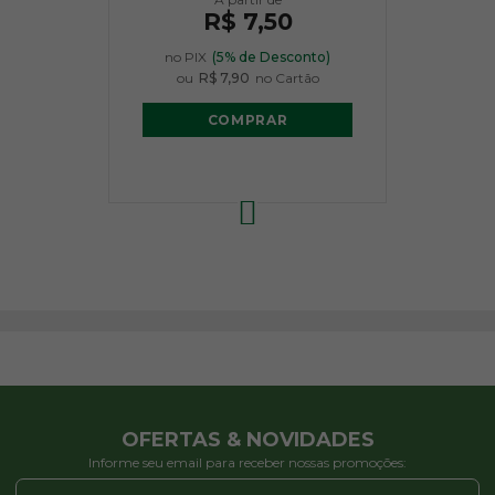
R$ 7,50
no PIX
(5% de Desconto)
ou
R$ 7,90
no Cartão
COMPRAR
OFERTAS & NOVIDADES
Informe seu email para receber nossas promoções: