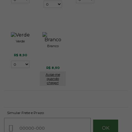
Verde
Branco
R$ 8,90
R$ 8,90
Avise-me
quando
chegar!
Simular Frete e Prazo