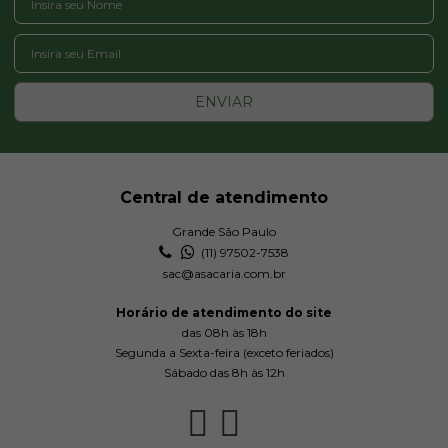
ENVIAR
Central de atendimento
Grande São Paulo
(11) 97502-7538
sac@asacaria.com.br
Horário de atendimento do site
das 08h às 18h
Segunda a Sexta-feira (exceto feriados)
Sábado das 8h às 12h