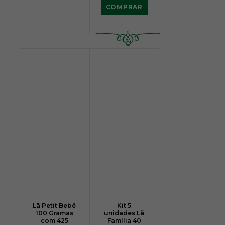
COMPRAR
Lã Petit Bebê
Kit 5
100 Gramas
unidades Lã
com 425
Família 40