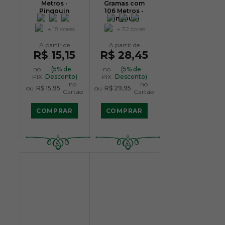
Metros -
Gramas com
Pingouin
106 Metros -
Pingouin
+ 18 cores
+ 32 cores
R$ 15,15
R$ 28,45
no
(5% de
no
(5% de
PIX
Desconto)
PIX
Desconto)
no
no
ou
R$ 15,95
ou
R$ 29,95
Cartão
Cartão
COMPRAR
COMPRAR