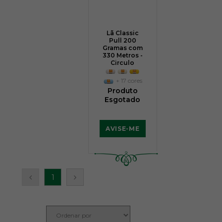
Lã Classic
Pull 200
Gramas com
330 Metros -
Circulo
+ 17 cores
Produto
Esgotado
AVISE-ME
1