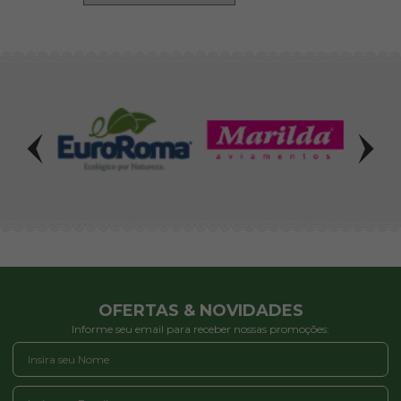
OFERTAS & NOVIDADES
Informe seu email para receber nossas promoções: