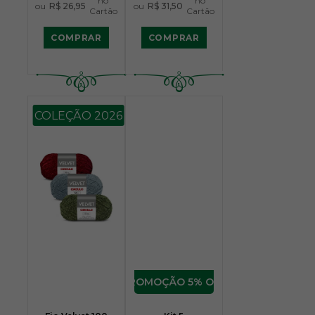
no
no
ou
R$ 26,95
ou
R$ 31,50
Cartão
Cartão
COMPRAR
COMPRAR
COLEÇÃO 2026
5% OFF