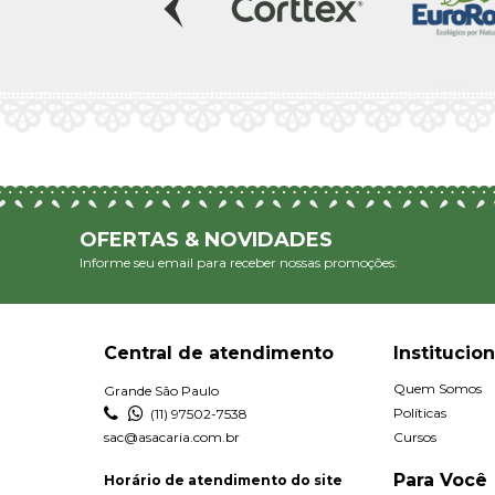
OFERTAS & NOVIDADES
Informe seu email para receber nossas promoções:
Central de atendimento
Institucion
Quem Somos
Grande São Paulo
Políticas
(11) 97502-7538
sac@asacaria.com.br
Cursos
Para Você
Horário de atendimento do site