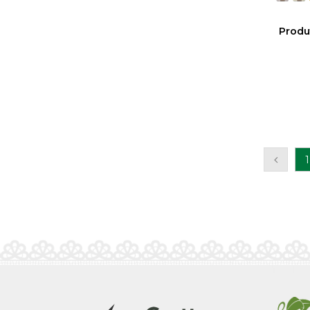
Produ
1