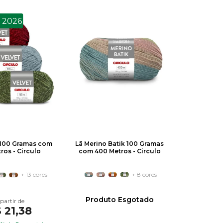
 2026
t 100 Gramas com
Lã Merino Batik 100 Gramas
ros - Circulo
com 400 Metros - Circulo
+ 13 cores
+ 8 cores
Produto Esgotado
 21,38