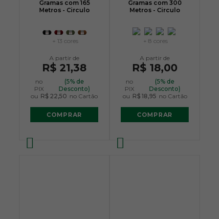
Gramas com 165
Gramas com 300
Metros - Circulo
Metros - Circulo
+ 13 cores
+ 8 cores
R$ 21,38
R$ 18,00
no
(5% de
no
(5% de
PIX
Desconto)
PIX
Desconto)
ou
R$ 22,50
no Cartão
ou
R$ 18,95
no Cartão
COMPRAR
COMPRAR