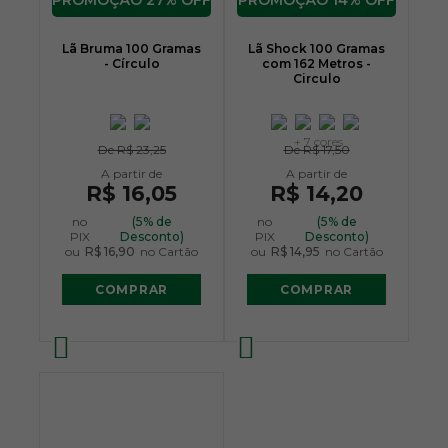
27% OFF
14% OFF
Lã Bruma 100 Gramas
Lã Shock 100 Gramas
- Círculo
com 162 Metros -
Circulo
+ 7 cores
De
R$ 23,25
De
R$ 17,50
R$ 16,05
R$ 14,20
no
(5% de
no
(5% de
PIX
Desconto)
PIX
Desconto)
ou
R$ 16,90
no Cartão
ou
R$ 14,95
no Cartão
COMPRAR
COMPRAR