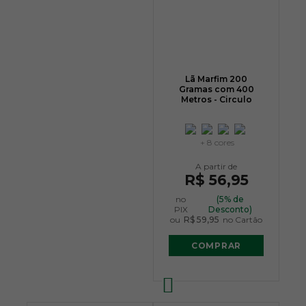
Lã Marfim 200
Gramas com 400
Metros - Circulo
+ 8 cores
R$ 56,95
no
(5% de
PIX
Desconto)
ou
R$ 59,95
no Cartão
COMPRAR