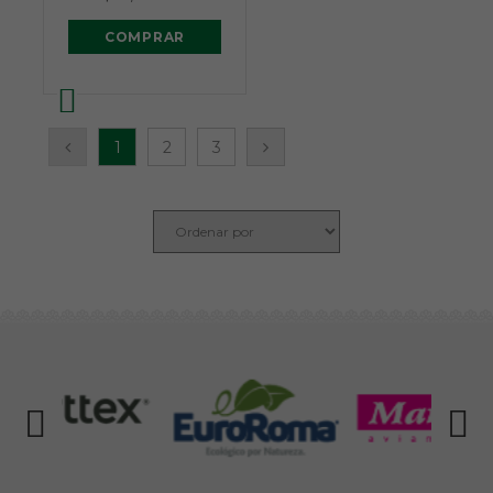
COMPRAR
1
2
3