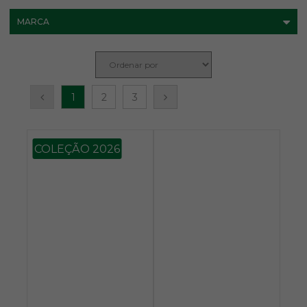
MARCA
1
2
3
COLEÇÃO 2026