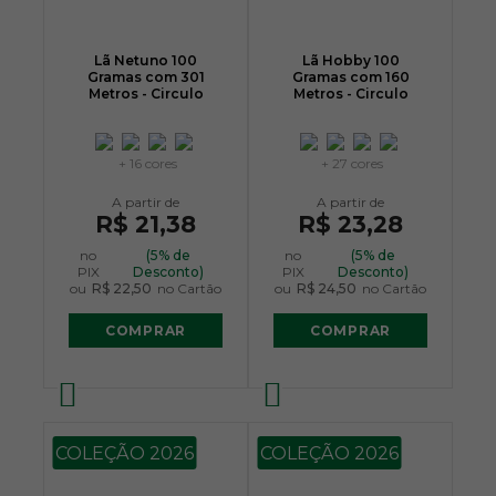
Lã Netuno 100
Lã Hobby 100
Gramas com 301
Gramas com 160
Metros - Circulo
Metros - Circulo
+ 16 cores
+ 27 cores
R$ 21,38
R$ 23,28
no
(5% de
no
(5% de
PIX
Desconto)
PIX
Desconto)
ou
R$ 22,50
no Cartão
ou
R$ 24,50
no Cartão
COMPRAR
COMPRAR
COLEÇÃO 2026
COLEÇÃO 2026