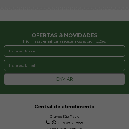
OFERTAS & NOVIDADES
Informe seu email para receber nossas promoções:
ENVIAR
Central de atendimento
Grande São Paulo
(11) 97502-7538
sac@asacaria.com.br