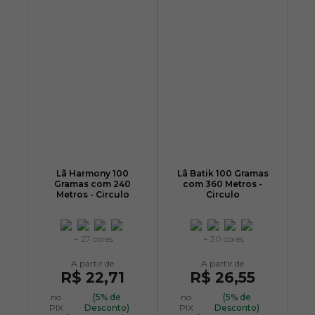
Lã Harmony 100
Lã Batik 100 Gramas
Gramas com 240
com 360 Metros -
Metros - Circulo
Circulo
+ 27 cores
+ 30 cores
R$ 22,71
R$ 26,55
no
(5% de
no
(5% de
PIX
Desconto)
PIX
Desconto)