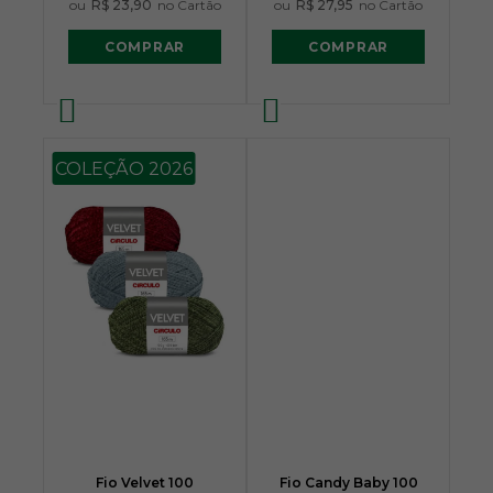
ou
R$ 23,90
no Cartão
ou
R$ 27,95
no Cartão
COMPRAR
COMPRAR
COLEÇÃO 2026
Fio Velvet 100
Fio Candy Baby 100