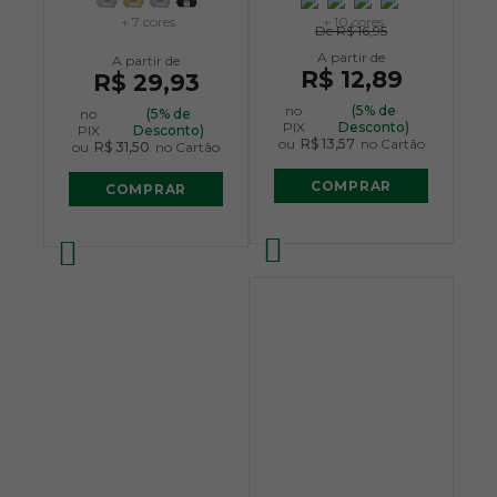
+ 7 cores
+ 10 cores
De
R$ 16,95
R$ 12,89
R$ 29,93
no
(5% de
no
(5% de
PIX
Desconto)
PIX
Desconto)
ou
R$ 13,57
no Cartão
ou
R$ 31,50
no Cartão
COMPRAR
COMPRAR