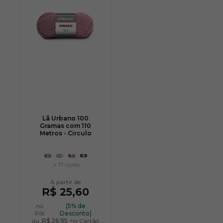
Lã Urbano 100
Gramas com 110
Metros - Circulo
+ 17 cores
R$ 25,60
no
(5% de
PIX
Desconto)
ou
R$ 26,95
no Cartão