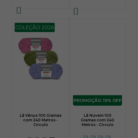
COLEÇÃO 2026
19% OFF
Lã Vênus 100 Gramas
Lã Nuvem 100
com 240 Metros -
Gramas com 240
Circulo
Metros - Circulo