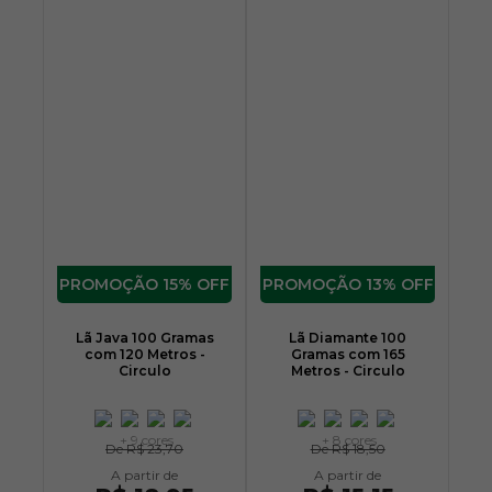
15% OFF
13% OFF
Lã Java 100 Gramas
Lã Diamante 100
com 120 Metros -
Gramas com 165
Circulo
Metros - Circulo
+ 9 cores
+ 8 cores
De
R$ 23,70
De
R$ 18,50