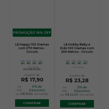
16% OFF
Lã Happy 100 Gramas
Lã Hobby Baby e
com 270 Metros -
Kids 100 Gramas com
Circulo
250 Metros - Circulo
+ 9 cores
+ 21 cores
De
R$ 22,60
R$ 17,90
R$ 23,28
no
(5% de
no
(5% de
PIX
Desconto)
PIX
Desconto)
ou
R$ 18,84
no Cartão
ou
R$ 24,50
no Cartão
COMPRAR
COMPRAR