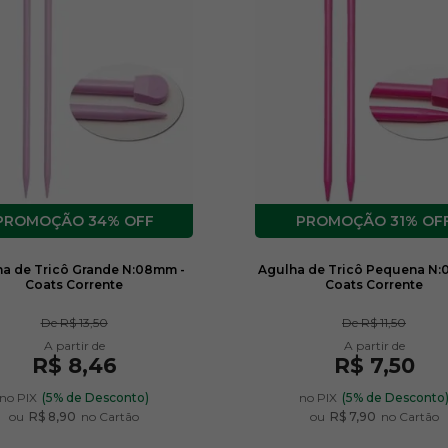
34% OFF
31% OF
a de Tricô Grande N:08mm -
Agulha de Tricô Pequena N:
Coats Corrente
Coats Corrente
De
R$ 13,50
De
R$ 11,50
R$ 8,46
R$ 7,50
no PIX
(5% de Desconto)
no PIX
(5% de Desconto
ou
R$ 8,90
no Cartão
ou
R$ 7,90
no Cartão