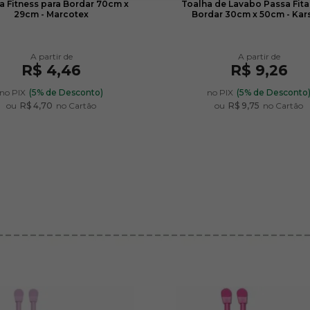
a Fitness para Bordar 70cm x
Toalha de Lavabo Passa Fita
29cm - Marcotex
Bordar 30cm x 50cm - Kar
R$ 4,46
R$ 9,26
no PIX
(5% de Desconto)
no PIX
(5% de Desconto
ou
R$ 4,70
no Cartão
ou
R$ 9,75
no Cartão