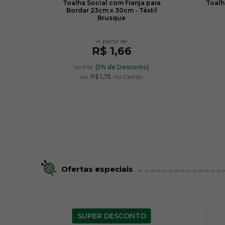
ordar
Toalha Social com Franja para
Toalh
Bordar 23cm x 30cm - Têxtil
Brusque
R$ 1,66
no PIX
(5% de Desconto)
ou
R$ 1,75
no Cartão
Ofertas especiais
SUPER DESCONTO