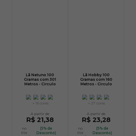
Lã Netuno 100
Lã Hobby 100
Gramas com 301
Gramas com 160
Metros - Circulo
Metros - Circulo
+ 16 cores
+ 27 cores
R$ 21,38
R$ 23,28
no
(5% de
no
(5% de
PIX
Desconto)
PIX
Desconto)