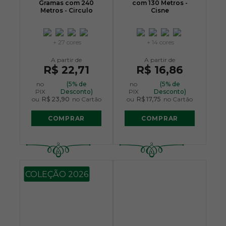
Gramas com 240
com 130 Metros -
Metros - Circulo
Cisne
+ 27 cores
+ 14 cores
R$ 22,71
R$ 16,86
no
(5% de
no
(5% de
PIX
Desconto)
PIX
Desconto)
ou
R$ 23,90
no Cartão
ou
R$ 17,75
no Cartão
COMPRAR
COMPRAR
COLEÇÃO 2026