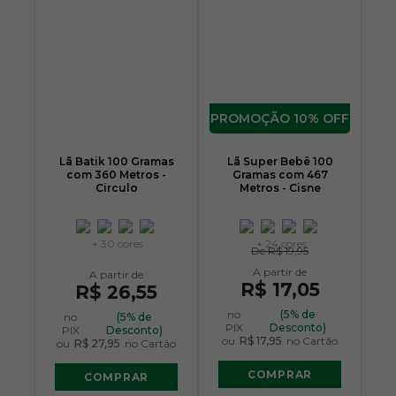
10% OFF
Lã Batik 100 Gramas
Lã Super Bebê 100
com 360 Metros -
Gramas com 467
Circulo
Metros - Cisne
+ 30 cores
+ 24 cores
De
R$ 19,95
R$ 17,05
R$ 26,55
no
(5% de
no
(5% de
PIX
Desconto)
PIX
Desconto)
ou
R$ 17,95
no Cartão
ou
R$ 27,95
no Cartão
COMPRAR
COMPRAR