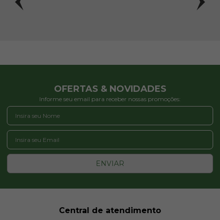
OFERTAS & NOVIDADES
Informe seu email para receber nossas promoções:
ENVIAR
Central de atendimento