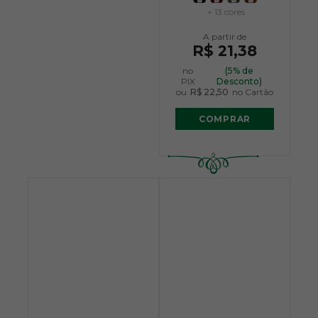
+ 13 cores
R$ 21,38
no
(5% de
PIX
Desconto)
ou
R$ 22,50
no Cartão
COMPRAR