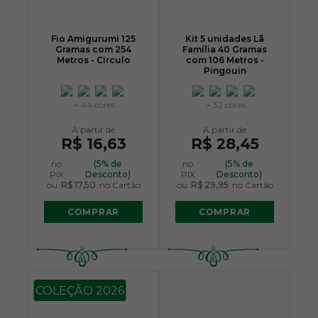
Fio Amigurumi 125
Kit 5 unidades Lã
Gramas com 254
Família 40 Gramas
Metros - Circulo
com 106 Metros -
Pingouin
+ 44 cores
+ 32 cores
R$ 16,63
R$ 28,45
no
(5% de
no
(5% de
PIX
Desconto)
PIX
Desconto)
ou
R$ 17,50
no Cartão
ou
R$ 29,95
no Cartão
COMPRAR
COMPRAR
COLEÇÃO 2026