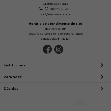
Grande São Paulo
(11) 97502-7538
sac@asacaria.com.br
Horário de atendimento do site
das 08h às 18h
Segunda a Sexta-feira (exceto feriados)
Sábado das 8h às 12h
Institucional
Para Você
Dúvidas