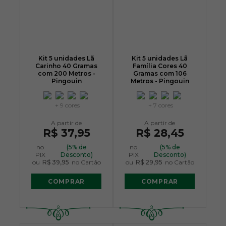
Kit 5 unidades Lã
Kit 5 unidades Lã
Carinho 40 Gramas
Família Cores 40
com 200 Metros -
Gramas com 106
Pingouin
Metros - Pingouin
+ 9 cores
+ 7 cores
R$ 37,95
R$ 28,45
no
(5% de
no
(5% de
PIX
Desconto)
PIX
Desconto)
ou
R$ 39,95
no Cartão
ou
R$ 29,95
no Cartão
COMPRAR
COMPRAR