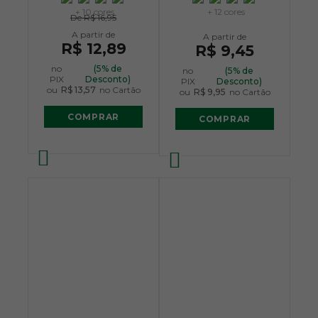
+ 10 cores
+ 12 cores
De
R$ 16,95
R$ 12,89
R$ 9,45
no
(5% de
no
(5% de
PIX
Desconto)
PIX
Desconto)
ou
R$ 13,57
no Cartão
ou
R$ 9,95
no Cartão
COMPRAR
COMPRAR