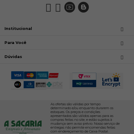
Institucional
Para Você
Dúvidas
As ofertas são válidas por tempo
determinado e/ou enquanto durarem os
estoques. Os preços e condições
apresentados são válidos apenas para as
compras feitas no site, e estão sujeitos à
mudança sem aviso prévio. Nosso serviço de
entregas não permite encomendas feitas
com endereçamento de Caixa Postal.