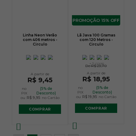
15% OFF
Linha Neon Verão
Lã Java 100 Gramas
com 406 metros -
com 120 Metros -
Circulo
Circulo
+ 9 cores
De
R$ 23,70
R$ 18,95
R$ 9,45
no
(5% de
no
(5% de
PIX
Desconto)
PIX
Desconto)
ou
R$ 19,95
no Cartão
ou
R$ 9,95
no Cartão
COMPRAR
COMPRAR