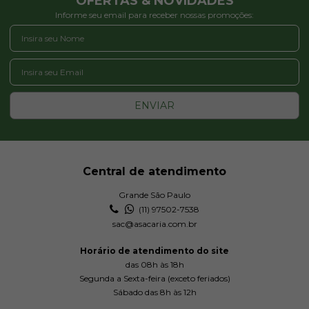
OFERTAS & NOVIDADES
Informe seu email para receber nossas promoções:
ENVIAR
Central de atendimento
Grande São Paulo
(11) 97502-7538
sac@asacaria.com.br
Horário de atendimento do site
das 08h às 18h
Segunda a Sexta-feira (exceto feriados)
Sábado das 8h às 12h