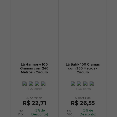
Lã Harmony 100
Lã Batik 100 Gramas
Gramas com 240
com 360 Metros -
Metros - Circulo
Circulo
+ 27 cores
+ 30 cores
R$ 22,71
R$ 26,55
no
(5% de
no
(5% de
PIX
Desconto)
PIX
Desconto)