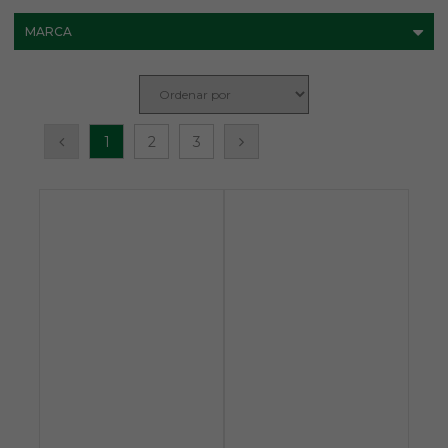
MARCA
1
2
3