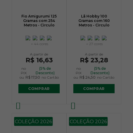
Fio Amigurumi 125
Lã Hobby 100
Gramas com 254
Gramas com 160
Metros - Circulo
Metros - Circulo
+ 44 cores
+ 27 cores
R$ 16,63
R$ 23,28
no
(5% de
no
(5% de
PIX
Desconto)
PIX
Desconto)
ou
R$ 17,50
no Cartão
ou
R$ 24,50
no Cartão
COMPRAR
COMPRAR
COLEÇÃO 2026
COLEÇÃO 2026