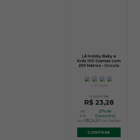
Lã Hobby Baby e
Kids 100 Gramas com
250 Metros - Circulo
+ 21 cores
R$ 23,28
no
(5% de
PIX
Desconto)
ou
R$ 24,50
no Cartão
COMPRAR