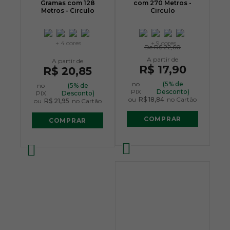
Gramas com 128
com 270 Metros -
Metros - Circulo
Circulo
+ 4 cores
+ 9 cores
De
R$ 22,60
R$ 17,90
R$ 20,85
no
(5% de
no
(5% de
PIX
Desconto)
PIX
Desconto)
ou
R$ 18,84
no Cartão
ou
R$ 21,95
no Cartão
COMPRAR
COMPRAR