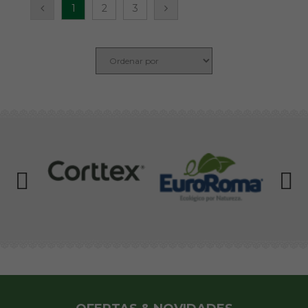
1
2
3