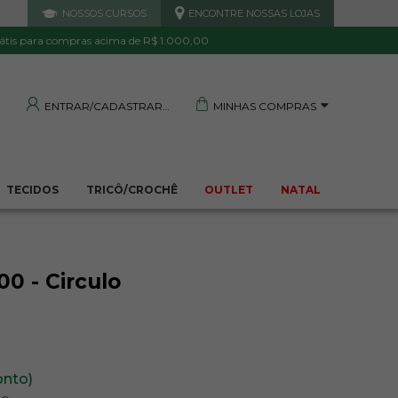
NOSSOS CURSOS
ENCONTRE NOSSAS LOJAS
 DE QUALIDADE
TRANQUILIDADE E PROTEÇÃO
Garantida
Sua compra segura
átis para compras acima de R$ 1.000,00
MINHAS COMPRAS
ENTRAR/CADASTRAR
TECIDOS
TRICÔ/CROCHÊ
OUTLET
NATAL
0 - Circulo
onto)