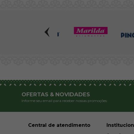
OFERTAS & NOVIDADES
Informe seu email para receber nossas promoções:
Central de atendimento
Institucion