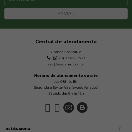
ENVIAR
Central de atendimento
Grande São Paulo
(11) 97502-7538
sac@asacaria.com.br
Horário de atendimento do site
das 08h às 18h
Segunda a Sexta-feira (exceto feriados)
Sábado das 8h às 12h
Institucional