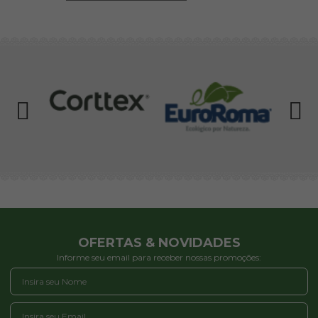
OFERTAS & NOVIDADES
Informe seu email para receber nossas promoções: