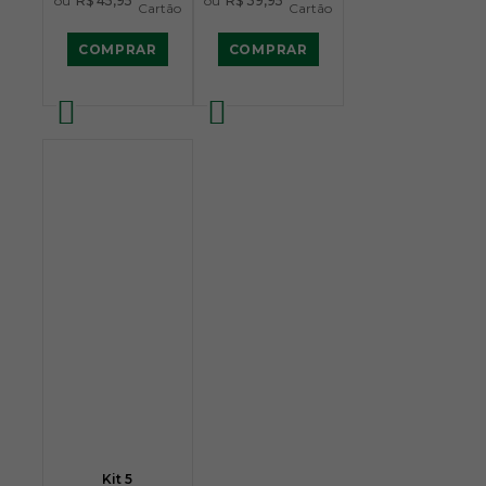
ou
R$ 45,95
ou
R$ 39,95
Cartão
Cartão
COMPRAR
COMPRAR
Kit 5