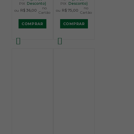
PIX
Desconto)
PIX
Desconto)
no
no
ou
R$ 36,00
ou
R$ 75,00
Cartão
Cartão
COMPRAR
COMPRAR