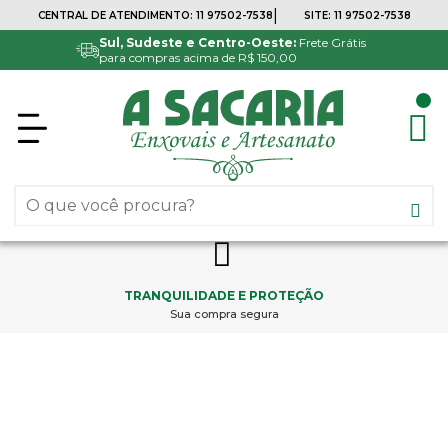
|
CENTRAL DE ATENDIMENTO:
11 97502-7538
SITE:
11 97502-7538
Sul, Sudeste e Centro-Oeste:
Frete Grátis
para compras acima de R$ 150,00
FRETE GRÁTIS
5% DE DESCONTO
Em todo Brasil*
Pagamentos via boleto ou PIX
ATÉ 6X SEM JUROS NO
PRODUTO DE QUALIDADE
CARTÃO
Satisfação Garantida
Parcela mínima R$ 20,00
TRANQUILIDADE E PROTEÇÃO
Sua compra segura