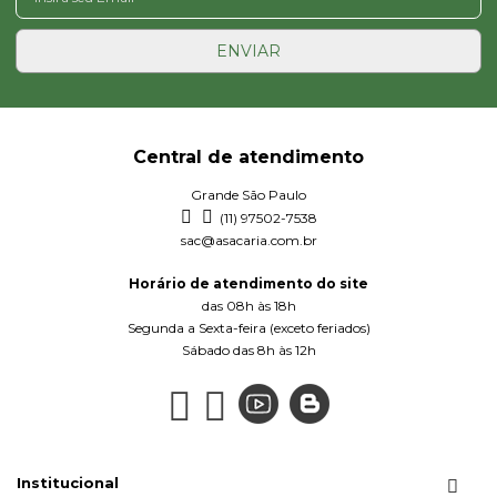
ENVIAR
Central de atendimento
Grande São Paulo
(11) 97502-7538
sac@asacaria.com.br
Horário de atendimento do site
das 08h às 18h
Segunda a Sexta-feira (exceto feriados)
Sábado das 8h às 12h
Institucional