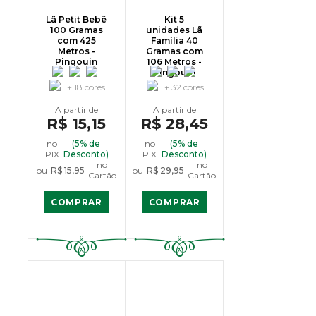
Lã Petit Bebê
Kit 5
100 Gramas
unidades Lã
com 425
Família 40
Metros -
Gramas com
Pingouin
106 Metros -
Pingouin
+ 18 cores
+ 32 cores
R$ 15,15
R$ 28,45
no
(5% de
no
(5% de
PIX
Desconto)
PIX
Desconto)
no
no
ou
R$ 15,95
ou
R$ 29,95
Cartão
Cartão
COMPRAR
COMPRAR