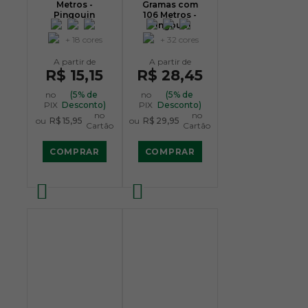
Metros -
Gramas com
Pingouin
106 Metros -
Pingouin
+ 18 cores
+ 32 cores
R$ 15,15
R$ 28,45
no
(5% de
no
(5% de
PIX
Desconto)
PIX
Desconto)
no
no
ou
R$ 15,95
ou
R$ 29,95
Cartão
Cartão
COMPRAR
COMPRAR