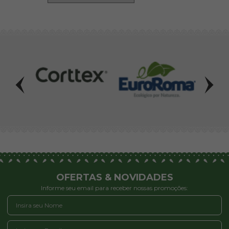
OFERTAS & NOVIDADES
Informe seu email para receber nossas promoções: