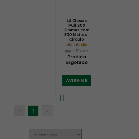
Lã Classic
Pull 200
Gramas com
330 Metros -
Circulo
+ 17 cores
Produto
Esgotado
AVISE-ME
1