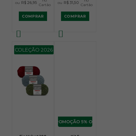
no
no
ou
R$ 26,95
ou
R$ 31,50
Cartão
Cartão
COMPRAR
COMPRAR
COLEÇÃO 2026
5% OFF