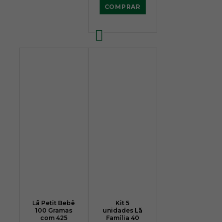
COMPRAR
Lã Petit Bebê
Kit 5
100 Gramas
unidades Lã
com 425
Família 40