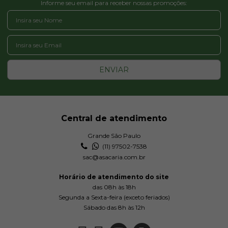
Informe seu email para receber nossas promoções:
ENVIAR
Central de atendimento
Grande São Paulo
(11) 97502-7538
sac@asacaria.com.br
Horário de atendimento do site
das 08h às 18h
Segunda a Sexta-feira (exceto feriados)
Sábado das 8h às 12h