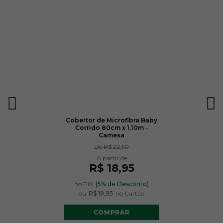
Cobertor de Microfibra Baby
Corrido 80cm x 1,10m -
Camesa
De
R$ 22,50
R$ 18,95
no PIX
(5% de Desconto)
ou
R$ 19,95
no Cartão
COMPRAR