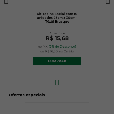
Kit Toalha Social com 10
unidades 23cm x 30cm -
Têxtil Brusque
R$ 15,68
no PIX
(5% de Desconto)
ou
R$ 16,50
no Cartão
COMPRAR
Ofertas especiais