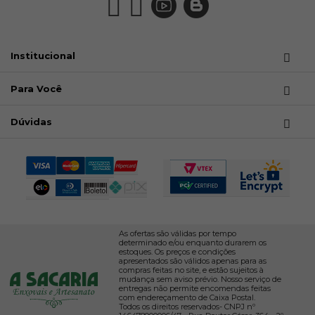
Institucional
Para Você
Dúvidas
As ofertas são válidas por tempo
determinado e/ou enquanto durarem os
estoques. Os preços e condições
apresentados são válidos apenas para as
compras feitas no site, e estão sujeitos à
mudança sem aviso prévio. Nosso serviço de
entregas não permite encomendas feitas
com endereçamento de Caixa Postal.
Todos os direitos reservados- CNPJ nº