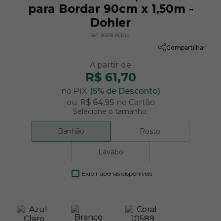
para Bordar 90cm x 1,50m -
Dohler
Ref:
861091-RClaro
Compartilhar
R$ 61,70
no PIX
(5% de Desconto)
ou
R$ 64,95
no Cartão
Selecione o tamanho:
Banhão
Rosto
Lavabo
Exibir apenas disponíveis