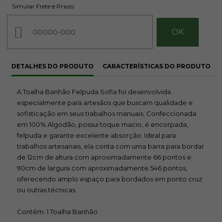
Simular Frete e Prazo
DETALHES DO PRODUTO
CARACTERÍSTICAS DO PRODUTO
A Toalha Banhão Felpuda Sofia foi desenvolvida
especialmente para artesãos que buscam qualidade e
sofisticação em seus trabalhos manuais. Confeccionada
em 100% Algodão, possui toque macio, é encorpada,
felpuda e garante excelente absorção. Ideal para
trabalhos artesanais, ela conta com uma barra para bordar
de 12cm de altura com aproximadamente 66 pontos e
90cm de largura com aproximadamente 546 pontos,
oferecendo amplo espaço para bordados em ponto cruz
ou outras técnicas.
Contém: 1 Toalha Banhão