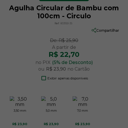
Agulha Circular de Bambu com
100cm - Circulo
Ref:
833150-35
Compartilhar
De:
R$ 25,90
R$ 22,70
no PIX
(5% de Desconto)
ou
R$ 23,90
no Cartão
Exibir apenas disponíveis
3,50 mm
5,0 mm
7,0 mm
R$ 23,90
R$ 23,90
R$ 23,90