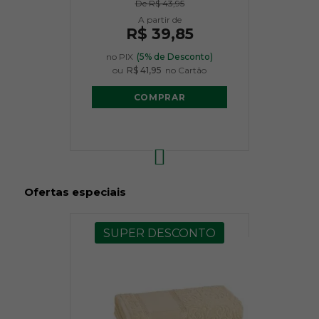
De
R$ 43,95
R$ 39,85
no PIX
(5% de Desconto)
ou
R$ 41,95
no Cartão
COMPRAR
Ofertas especiais
SUPER DESCONTO