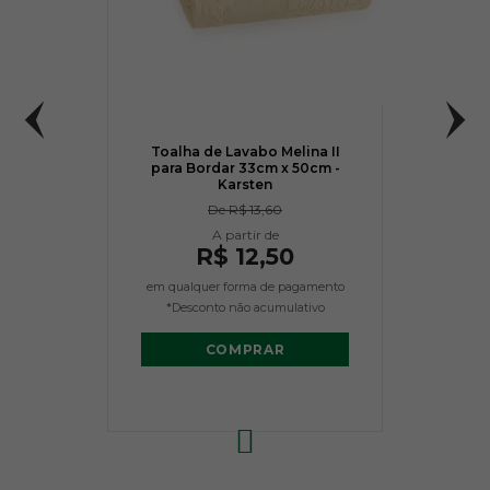
Toalha de Lavabo Melina II
para Bordar 33cm x 50cm -
Karsten
De
R$ 13,60
R$ 12,50
em qualquer forma de pagamento
*Desconto não acumulativo
COMPRAR