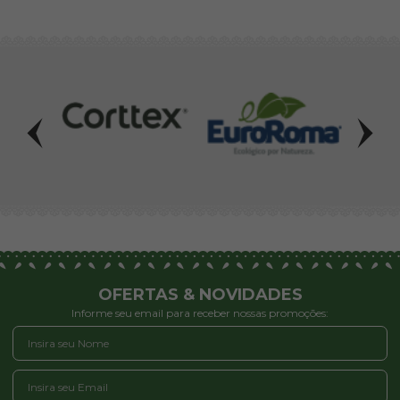
OFERTAS & NOVIDADES
Informe seu email para receber nossas promoções: