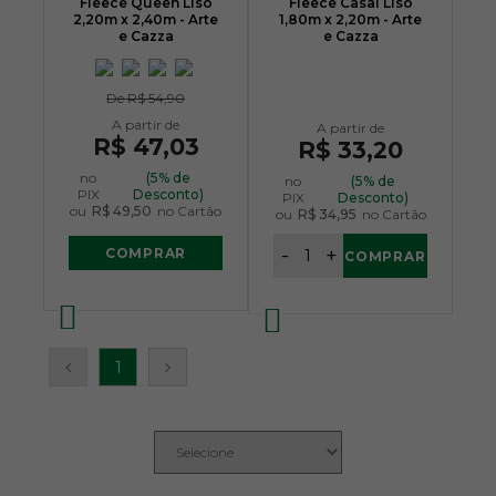
Fleece Queen Liso
Fleece Casal Liso
2,20m x 2,40m - Arte
1,80m x 2,20m - Arte
e Cazza
e Cazza
De
R$ 54,90
R$ 47,03
R$ 33,20
no
(5% de
no
(5% de
PIX
Desconto)
PIX
Desconto)
ou
R$ 49,50
no Cartão
ou
R$ 34,95
no Cartão
-
+
COMPRAR
COMPRAR
1