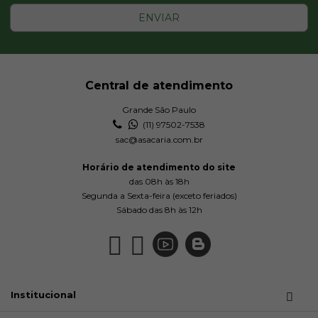
ENVIAR
Central de atendimento
Grande São Paulo
(11) 97502-7538
sac@asacaria.com.br
Horário de atendimento do site
das 08h às 18h
Segunda a Sexta-feira (exceto feriados)
Sábado das 8h às 12h
Institucional