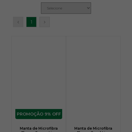
1
9% OFF
Manta de Microfibra
Manta de Microfibra