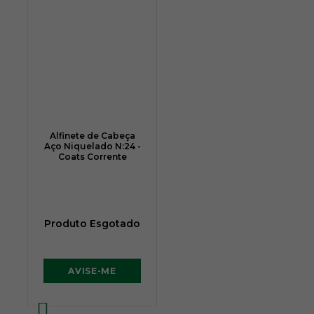
Alfinete de Cabeça
Aço Niquelado N:24 -
Coats Corrente
Produto Esgotado
AVISE-ME