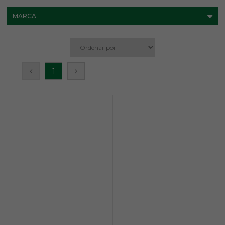
MARCA
1