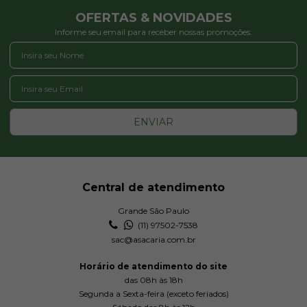
OFERTAS & NOVIDADES
Informe seu email para receber nossas promoções:
ENVIAR
Central de atendimento
Grande São Paulo
(11) 97502-7538
sac@asacaria.com.br
Horário de atendimento do site
das 08h às 18h
Segunda a Sexta-feira (exceto feriados)