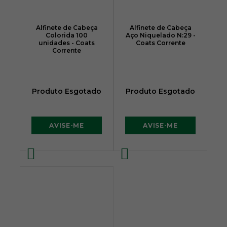
Alfinete de Cabeça
Alfinete de Cabeça
Colorida 100
Aço Niquelado N:29 -
unidades - Coats
Coats Corrente
Corrente
Produto Esgotado
Produto Esgotado
AVISE-ME
AVISE-ME