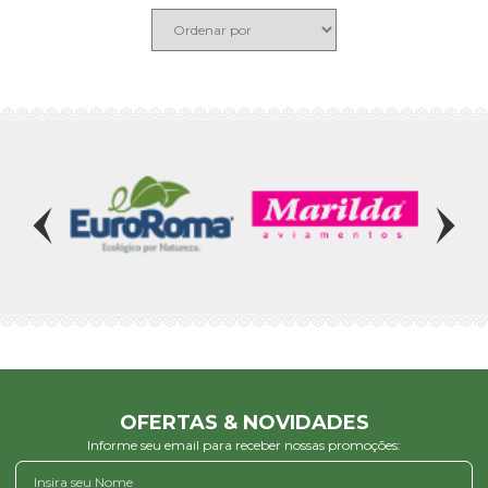
OFERTAS & NOVIDADES
Informe seu email para receber nossas promoções: