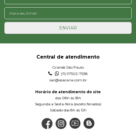
ENVIAR
Central de atendimento
Grande São Paulo
(11) 97502-7538
sac@asacaria.com.br
Horário de atendimento do site
das 08h às 18h
Segunda a Sexta-feira (exceto feriados)
Sábado das 8h às 12h