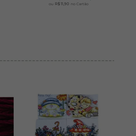
ou
R$ 11,90
no Cartão