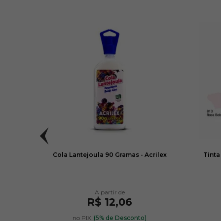
intar
Cola Lantejoula 90 Gramas - Acrilex
Tinta
R$ 12,06
no PIX
(5% de Desconto)