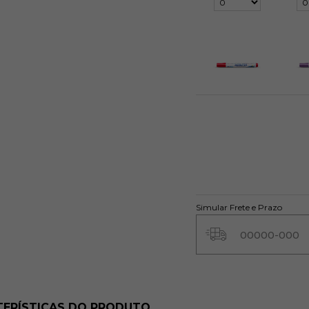
Vermelho Fogo
Vi
507
R$ 7,25
Simular Frete e Prazo
ERÍSTICAS DO PRODUTO