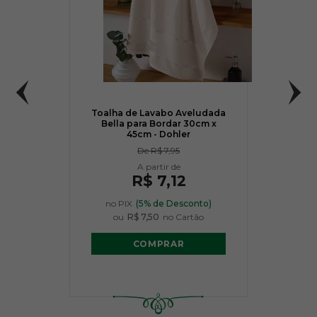
Toalha de Lavabo Aveludada
Bella para Bordar 30cm x
45cm - Dohler
De
R$ 7,95
R$ 7,12
no PIX
(5% de Desconto)
ou
R$ 7,50
no Cartão
COMPRAR