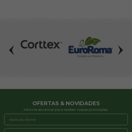
OFERTAS & NOVIDADES
Informe seu email para receber nossas promoções: