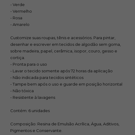
- Verde
- Vermelho
- Rosa
- Amarelo
Customize suas roupas, tênis e acessórios. Para pintar,
desenhar e escrever em tecidos de algodão sem goma,
sobre madeira, papel, cerâmica, isopor, couro, gesso e
cortiça.
- Pronta para o uso
- Lavar o tecido somente após 72 horas da aplicação
- Não indicada para tecidos sintéticos
- Tampe bem após o uso e guarde em posição horizontal
- Não tóxica
- Resistente à lavagens
Contém: 6 unidades
Composição: Resina de Emulsão Acrílica, Água, Aditivos,
Pigmentos e Conservante.