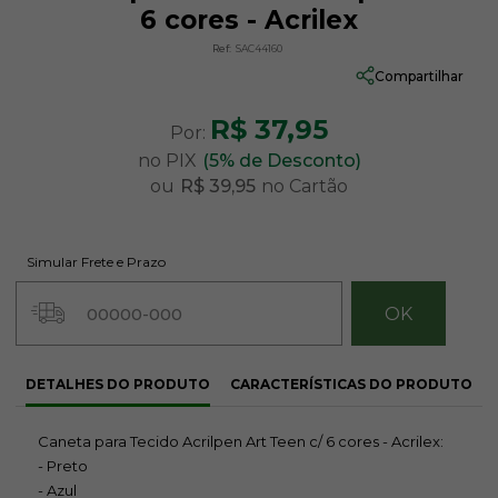
6 cores - Acrilex
Ref:
SAC44160
Compartilhar
R$ 37,95
Por:
no PIX
(5% de Desconto)
ou
R$ 39,95
no Cartão
Simular Frete e Prazo
DETALHES DO PRODUTO
CARACTERÍSTICAS DO PRODUTO
Caneta para Tecido Acrilpen Art Teen c/ 6 cores - Acrilex:
- Preto
- Azul