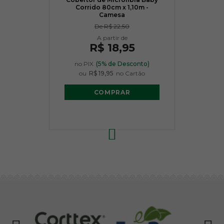
Corrido 80cm x 1,10m -
Camesa
De
R$ 22,50
R$ 18,95
no PIX
(5% de Desconto)
ou
R$ 19,95
no Cartão
COMPRAR