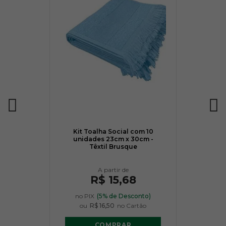
Kit Toalha Social com 10
unidades 23cm x 30cm -
Têxtil Brusque
R$ 15,68
no PIX
(5% de Desconto)
ou
R$ 16,50
no Cartão
COMPRAR