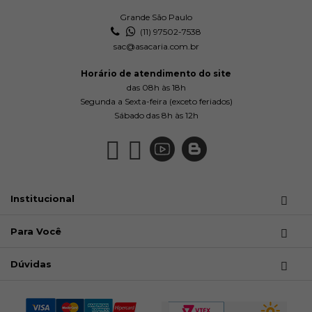
Grande São Paulo
(11) 97502-7538
sac@asacaria.com.br
Horário de atendimento do site
das 08h às 18h
Segunda a Sexta-feira (exceto feriados)
Sábado das 8h às 12h
Institucional
Para Você
Dúvidas