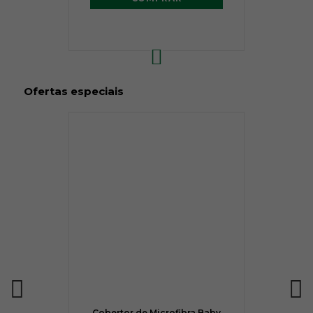
Ofertas especiais
Cobertor de Microfibra Baby