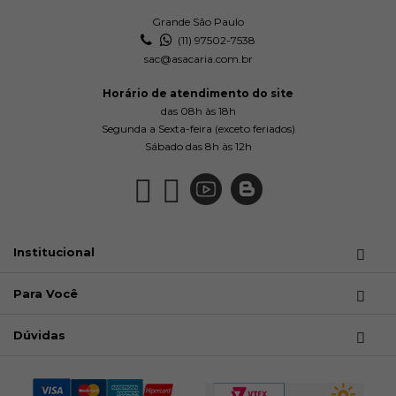
Grande São Paulo
(11) 97502-7538
sac@asacaria.com.br
Horário de atendimento do site
das 08h às 18h
Segunda a Sexta-feira (exceto feriados)
Sábado das 8h às 12h
Institucional
Para Você
Dúvidas