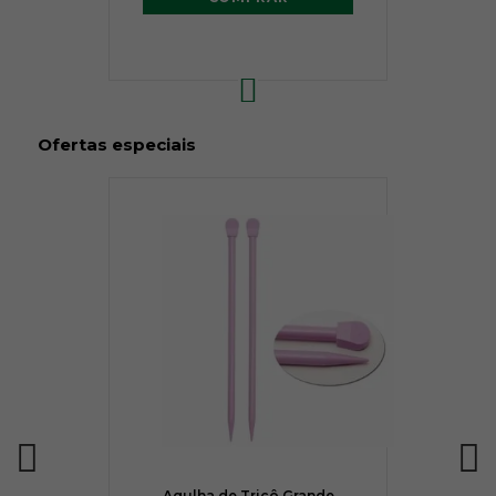
Ofertas especiais
Agulha de Tricô Grande