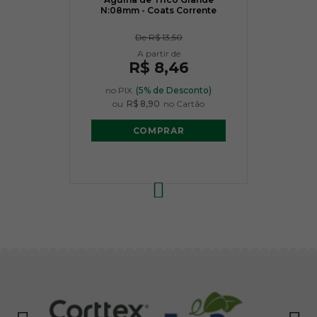
N:08mm - Coats Corrente
De
R$ 13,50
R$ 8,46
no PIX
(5% de Desconto)
ou
R$ 8,90
no Cartão
COMPRAR