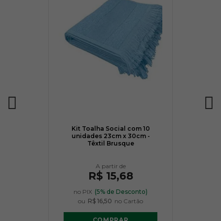
Kit Toalha Social com 10
unidades 23cm x 30cm -
Têxtil Brusque
R$ 15,68
no PIX
(5% de Desconto)
ou
R$ 16,50
no Cartão
COMPRAR