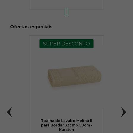
Ofertas especiais
SUPER DESCONTO
Toalha de Lavabo Melina II
para Bordar 33cm x 50cm -
Karsten