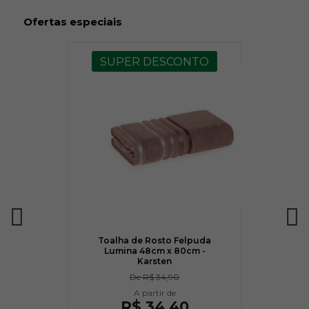
Ofertas especiais
SUPER DESCONTO
Toalha de Rosto Felpuda
Lumina 48cm x 80cm -
Karsten
De
R$ 34,90
R$ 34,40