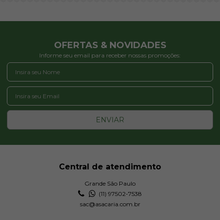
OFERTAS & NOVIDADES
Informe seu email para receber nossas promoções:
ENVIAR
Central de atendimento
Grande São Paulo
(11) 97502-7538
sac@asacaria.com.br