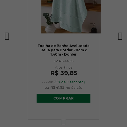
Toalha de Banho Aveludada
Bella para Bordar 70cm x
1,40m - Dohler
De
R$ 44,95
R$ 39,85
no PIX
(5% de Desconto)
ou
R$ 41,95
no Cartão
COMPRAR