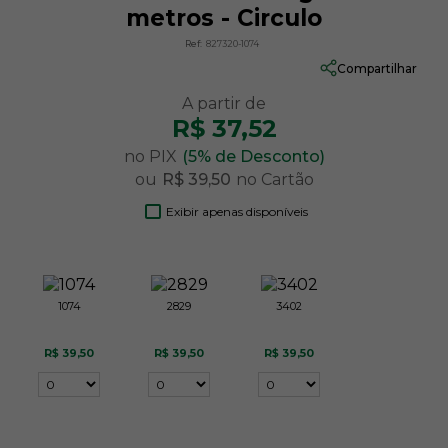
metros - Circulo
Ref:
827320-1074
Compartilhar
R$ 37,52
no PIX
(5% de Desconto)
ou
R$ 39,50
no Cartão
Exibir apenas disponíveis
1074
2829
3402
R$ 39,50
R$ 39,50
R$ 39,50