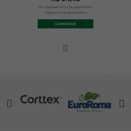
em qualquer forma de pagamento
*Desconto não acumulativo
COMPRAR