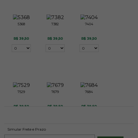
5368
7382
7404
R$ 39,50
R$ 39,50
R$ 39,50
7529
7679
7684
R$ 39,50
R$ 39,50
R$ 39,50
Simular Frete e Prazo