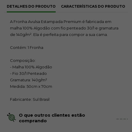
DETALHES DO PRODUTO
CARACTERÍSTICAS DO PRODUTO
A Fronha Avulsa Estampada Premium é fabricada em
malha 100% Algodão com fio penteado 30/1 e gramatura
de 140g/m². Ela é perfeita para compor a sua cama.
Contém: 1 Fronha
Composição:
- Malha 100% Algodão
- Fio 30/1 Penteado
Gramatura: 140g/m²
Medida: 50cm x 70cm
Fabricante: Sul Brasil
O que outros clientes estão
comprando