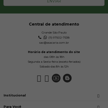
ENVIAR
Central de atendimento
Grande São Paulo
(11) 97502-7538
sac@asacaria.com.br
Horário de atendimento do site
das 08h às 18h
Segunda a Sexta-feira (exceto feriados)
Sábado das 8h às 12h
Institucional
Para Você