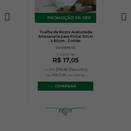
5% OFF
Toalha de Rosto Aveludada
Artesanalle para Pintar 50cm
x 80cm - Dohler
De
R$ 18,95
R$ 17,05
no PIX
(5% de Desconto)
ou
R$ 17,95
no Cartão
COMPRAR