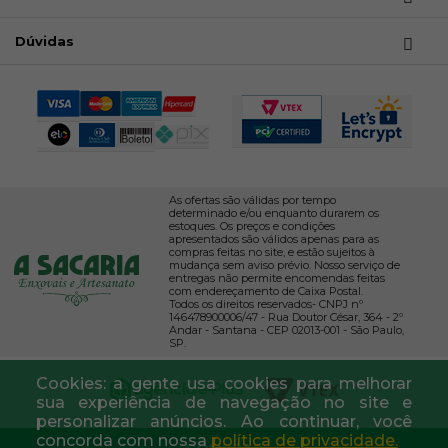
Dúvidas
As ofertas são válidas por tempo
determinado e/ou enquanto durarem os
estoques. Os preços e condições
apresentados são válidos apenas para as
compras feitas no site, e estão sujeitos à
mudança sem aviso prévio. Nosso serviço de
entregas não permite encomendas feitas
com endereçamento de Caixa Postal.
Todos os direitos reservados- CNPJ nº
146478900006/47 - Rua Doutor César, 364 - 2º
Andar - Santana - CEP 02013-001 - São Paulo,
SP.
Cookies: a gente usa cookies para melhorar
sua experiência de navegação no site e
personalizar anúncios. Ao continuar, você
concorda com nossa
política de privacidade.