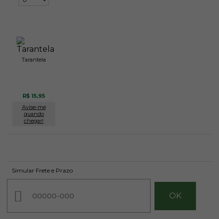
Tarantela
R$ 15,95
Avise-me
quando
chegar!
Simular Frete e Prazo