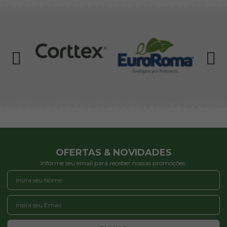
OFERTAS & NOVIDADES
Informe seu email para receber nossas promoções: