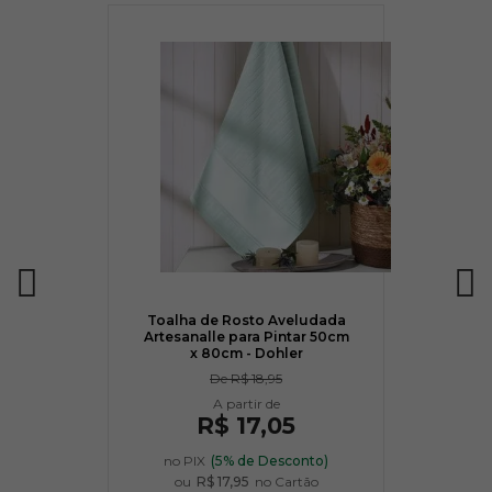
Toalha de Rosto Aveludada
Artesanalle para Pintar 50cm
x 80cm - Dohler
De
R$ 18,95
R$ 17,05
no PIX
(5% de Desconto)
ou
R$ 17,95
no Cartão