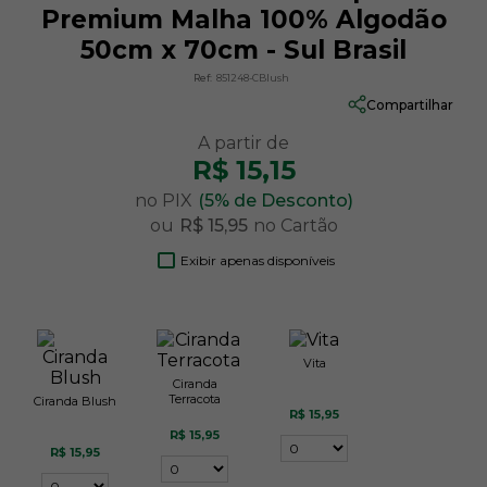
Premium Malha 100% Algodão
50cm x 70cm - Sul Brasil
Ref:
851248-CBlush
Compartilhar
R$ 15,15
no PIX
(5% de Desconto)
ou
R$ 15,95
no Cartão
Exibir apenas disponíveis
Vita
Ciranda
Terracota
Ciranda Blush
R$ 15,95
R$ 15,95
R$ 15,95