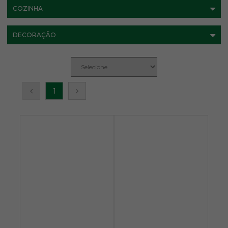
COZINHA
DECORAÇÃO
1