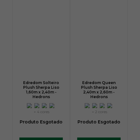
Edredom Solteiro
Edredom Queen
Plush Sherpa Liso
Plush Sherpa Liso
1,60m x 2,40m -
2,40m x 2,60m -
Hedrons
Hedrons
+ 4 cores
+ 2 cores
Produto Esgotado
Produto Esgotado