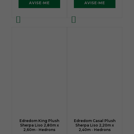
AVISE-ME
AVISE-ME
Edredom King Plush
Edredom Casal Plush
Sherpa Liso 2,80m x
Sherpa Liso 2,20m x
2,60m - Hedrons
2,40m - Hedrons