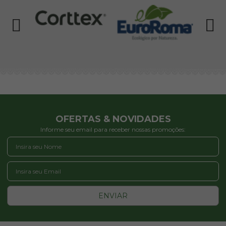
OFERTAS & NOVIDADES
Informe seu email para receber nossas promoções:
ENVIAR