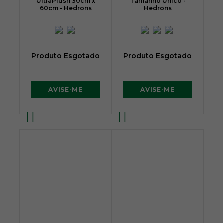
UltraPlush 30cm x
Tamanho Único -
60cm - Hedrons
Hedrons
Produto Esgotado
Produto Esgotado
AVISE-ME
AVISE-ME