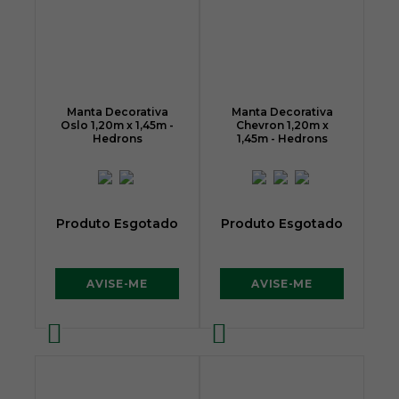
Manta Decorativa
Manta Decorativa
Oslo 1,20m x 1,45m -
Chevron 1,20m x
Hedrons
1,45m - Hedrons
Produto Esgotado
Produto Esgotado
AVISE-ME
AVISE-ME