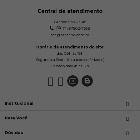
Central de atendimento
Grande São Paulo
(11) 97502-7538
sac@asacaria.com.br
Horário de atendimento do site
das 08h às 18h
Segunda a Sexta-feira (exceto feriados)
Sábado das 8h às 12h
Institucional
Para Você
Dúvidas