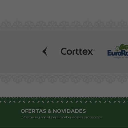
OFERTAS & NOVIDADES
Informe seu email para receber nossas promoções: