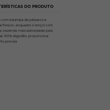
ERÍSTICAS DO PRODUTO
za com estampa de pássaros e
de frescor, enquanto o lençol com
, trazendo mais sobriedade para
al, 100% Algodão, proporciona
rto precisa.