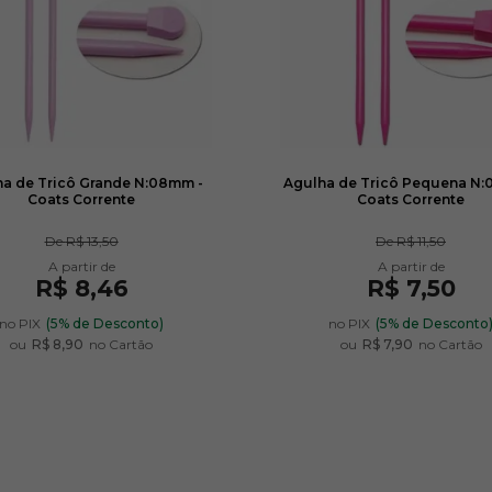
a de Tricô Grande N:08mm -
Agulha de Tricô Pequena N:
Coats Corrente
Coats Corrente
De
R$ 13,50
De
R$ 11,50
R$ 8,46
R$ 7,50
no PIX
(5% de Desconto)
no PIX
(5% de Desconto
ou
R$ 8,90
no Cartão
ou
R$ 7,90
no Cartão