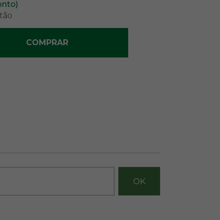
onto)
tão
COMPRAR