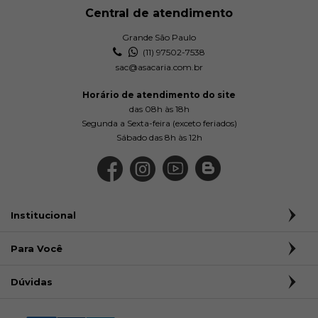
Central de atendimento
Grande São Paulo
(11) 97502-7538
sac@asacaria.com.br
Horário de atendimento do site
das 08h às 18h
Segunda a Sexta-feira (exceto feriados)
Sábado das 8h às 12h
Institucional
Para Você
Dúvidas