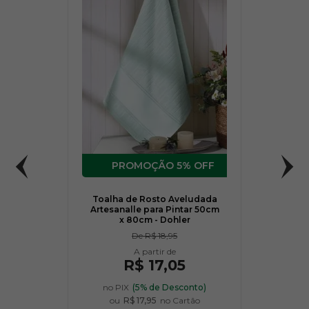
5% OFF
Toalha de Rosto Aveludada
Artesanalle para Pintar 50cm
x 80cm - Dohler
De
R$ 18,95
R$ 17,05
no PIX
(5% de Desconto)
ou
R$ 17,95
no Cartão