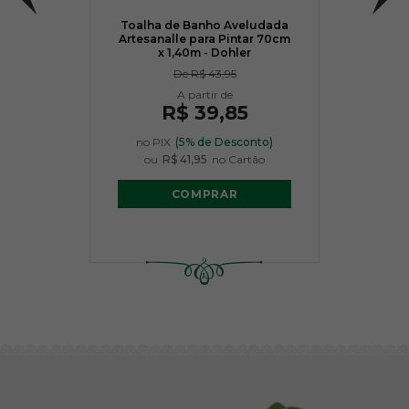
Toalha de Banho Aveludada
Artesanalle para Pintar 70cm
x 1,40m - Dohler
De
R$ 43,95
R$ 39,85
no PIX
(5% de Desconto)
ou
R$ 41,95
no Cartão
COMPRAR