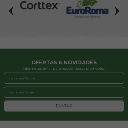
OFERTAS & NOVIDADES
Informe seu email para receber nossas promoções:
ENVIAR