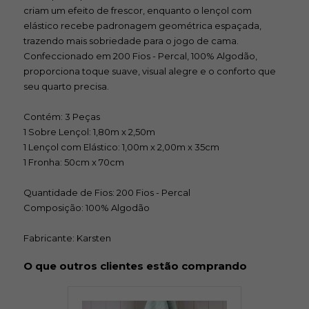
criam um efeito de frescor, enquanto o lençol com
elástico recebe padronagem geométrica espaçada,
trazendo mais sobriedade para o jogo de cama.
Confeccionado em 200 Fios - Percal, 100% Algodão,
proporciona toque suave, visual alegre e o conforto que
seu quarto precisa.
Contém: 3 Peças
1 Sobre Lençol: 1,80m x 2,50m
1 Lençol com Elástico: 1,00m x 2,00m x 35cm
1 Fronha: 50cm x 70cm
Quantidade de Fios: 200 Fios - Percal
Composição: 100% Algodão
Fabricante: Karsten
O que outros clientes estão comprando