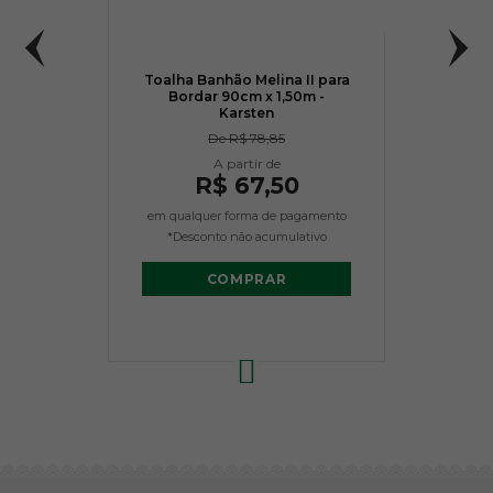
Toalha Banhão Melina II para
Bordar 90cm x 1,50m -
Karsten
De
R$ 78,85
R$ 67,50
em qualquer forma de pagamento
*Desconto não acumulativo
COMPRAR