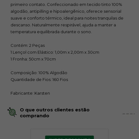
primeiro contato. Confeccionado em tecido tinto 100%
algodão, antipilling e hipoalergênico, oferece sensorial
suave e conforto térmico, ideal para noites tranquilas de
descanso. Naturalmente respirável, ajuda a manter a
temperatura equilibrada durante o sono.
Contém: 2 Peças
1 Lençol com Elástico: 1,00m x 2,00m x 30cm
1 Fronha: 50cm x 70cm
Composição: 100% Algodão
Quantidade de Fios: 160 Fios
Fabricante: Karsten
O que outros clientes estão
comprando