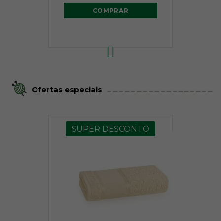
COMPRAR
Ofertas especiais
SUPER DESCONTO