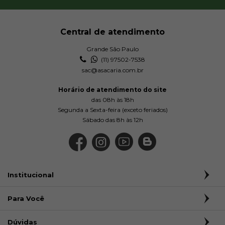
Central de atendimento
Grande São Paulo
(11) 97502-7538
sac@asacaria.com.br
Horário de atendimento do site
das 08h às 18h
Segunda a Sexta-feira (exceto feriados)
Sábado das 8h às 12h
Institucional
Para Você
Dúvidas