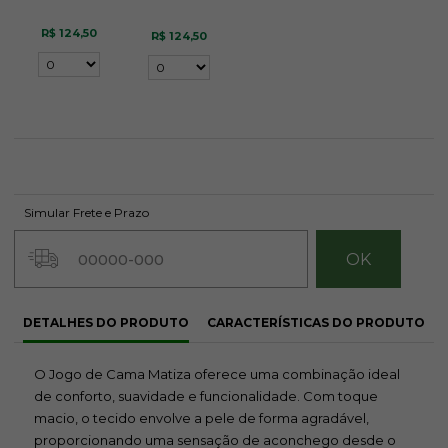
R$ 124,50
R$ 124,50
Simular Frete e Prazo
DETALHES DO PRODUTO
CARACTERÍSTICAS DO PRODUTO
O Jogo de Cama Matiza oferece uma combinação ideal
de conforto, suavidade e funcionalidade. Com toque
macio, o tecido envolve a pele de forma agradável,
proporcionando uma sensação de aconchego desde o