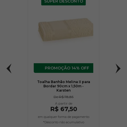
SUPER DESCONTO
14% OFF
Toalha Banhão Melina II para
Bordar 90cm x 1,50m -
Karsten
De
R$ 78,85
R$ 67,50
em qualquer forma de pagamento
*Desconto não acumulativo