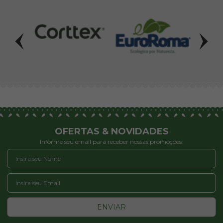
OFERTAS & NOVIDADES
Informe seu email para receber nossas promoções:
ENVIAR