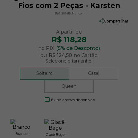
Fios com 2 Peças - Karsten
Ref:
866415-Branco
Compartilhar
R$ 118,28
no PIX
(5% de Desconto)
ou
R$ 124,50
no Cartão
Selecione o tamanho:
Solteiro
Casal
Queen
Exibir apenas disponíveis
Branco
Glacê Bege