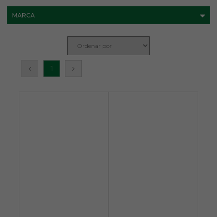
MARCA
1