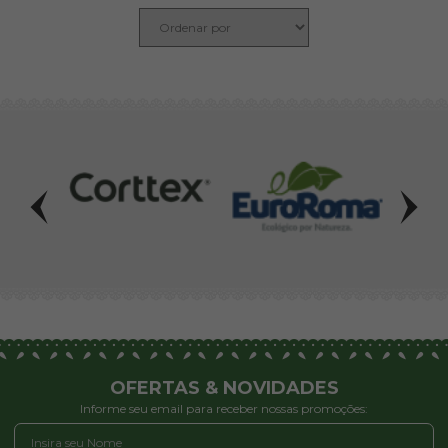
OFERTAS & NOVIDADES
Informe seu email para receber nossas promoções: