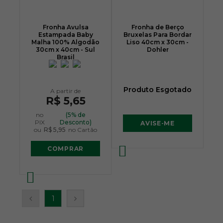
Fronha Avulsa
Fronha de Berço
Estampada Baby
Bruxelas Para Bordar
Malha 100% Algodão
Liso 40cm x 30cm -
30cm x 40cm - Sul
Dohler
Brasil
Produto Esgotado
R$ 5,65
no
(5% de
PIX
Desconto)
AVISE-ME
ou
R$ 5,95
no Cartão
COMPRAR
1