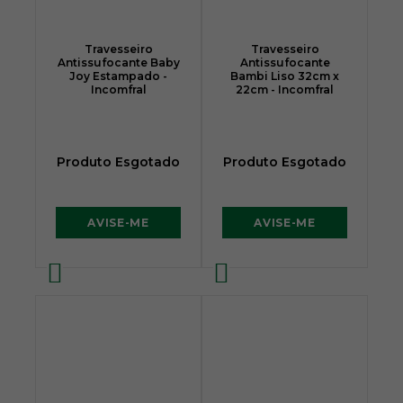
Travesseiro
Travesseiro
Antissufocante Baby
Antissufocante
Joy Estampado -
Bambi Liso 32cm x
Incomfral
22cm - Incomfral
Produto Esgotado
Produto Esgotado
AVISE-ME
AVISE-ME