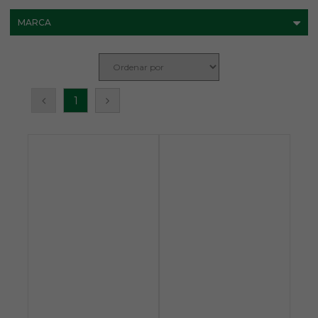
MARCA
1