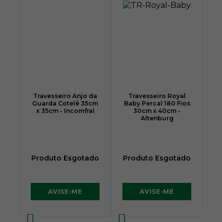
Travesseiro Anjo da
Travesseiro Royal
Guarda Cotelê 35cm
Baby Percal 180 Fios
x 35cm - Incomfral
30cm x 40cm -
Altenburg
Produto Esgotado
Produto Esgotado
AVISE-ME
AVISE-ME