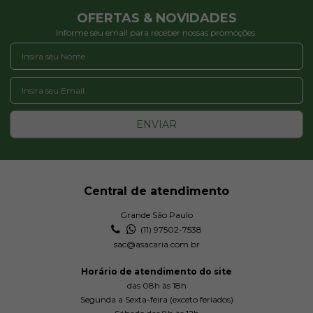
OFERTAS & NOVIDADES
Informe seu email para receber nossas promoções:
ENVIAR
Central de atendimento
Grande São Paulo
(11) 97502-7538
sac@asacaria.com.br
Horário de atendimento do site
das 08h às 18h
Segunda a Sexta-feira (exceto feriados)