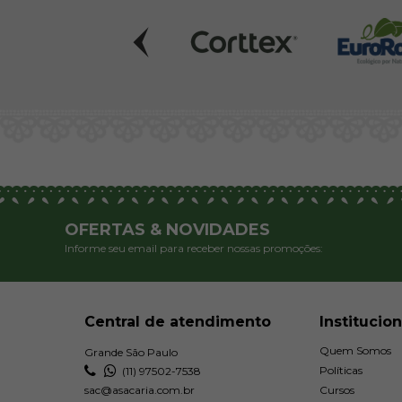
OFERTAS & NOVIDADES
Informe seu email para receber nossas promoções:
Central de atendimento
Institucion
Quem Somos
Grande São Paulo
Políticas
(11) 97502-7538
sac@asacaria.com.br
Cursos