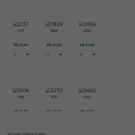
2137
2829
2856
R$ 21,50
R$ 21,50
R$ 21,50
3106
3270
3402
R$ 21,50
R$ 21,50
R$ 21,50
Simular Frete e Prazo