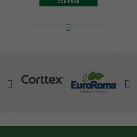
COMPRAR
2194
2500
2608
R$ 21,50
R$ 21,50
R$ 21,50
Avise-me
Avise-me
Avise-me
quando
quando
quando
chegar!
chegar!
chegar!
2776
2940
3583
R$ 21,50
R$ 21,50
R$ 21,50
Avise-me
Avise-me
Avise-me
quando
quando
quando
chegar!
chegar!
chegar!