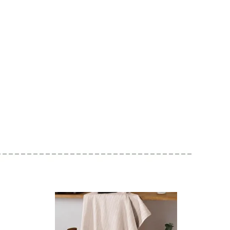
40
41
42
R$ 2,95
R$ 2,95
R$ 2,95
44
45
46
R$ 2,95
R$ 2,95
R$ 2,95