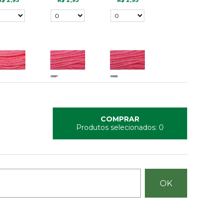
R$ 2,95
R$ 2,95
R$ 2,95
26
27
28
R$ 2,95
R$ 2,95
R$ 2,95
COMPRAR
Produtos selecionados:
0
33
35
36
R$ 2,95
R$ 2,95
R$ 2,95