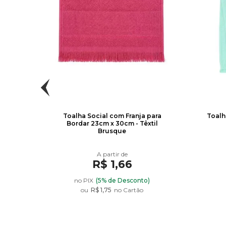
ordar
Toalha Social com Franja para
Toalh
Bordar 23cm x 30cm - Têxtil
Brusque
R$ 1,66
no PIX
(5% de Desconto)
ou
R$ 1,75
no Cartão