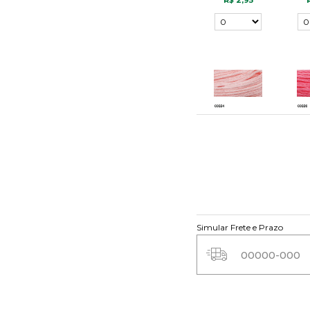
R$ 2,95
24
R$ 2,95
Simular Frete e Prazo
31
R$ 2,95