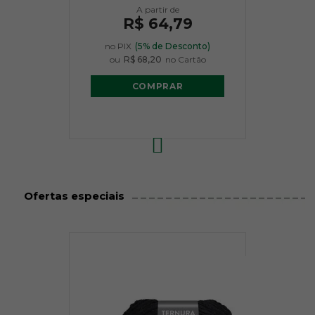
R$ 64,79
no PIX
(5% de Desconto)
ou
R$ 68,20
no Cartão
COMPRAR
41
42
43
R$ 2,95
R$ 2,95
R$ 2,95
Ofertas especiais
44
45
46
R$ 2,95
R$ 2,95
R$ 2,95