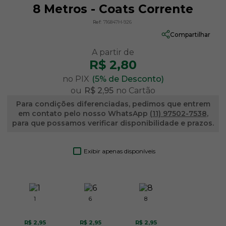
8 Metros - Coats Corrente
Ref:
716847H-926
Compartilhar
R$ 2,80
no PIX
(5% de Desconto)
ou
R$ 2,95
no Cartão
Para condições diferenciadas, pedimos que entrem
em contato pelo nosso WhatsApp
(11) 97502-7538
,
para que possamos verificar disponibilidade e prazos.
Exibir apenas disponíveis
1
6
8
R$ 2,95
R$ 2,95
R$ 2,95