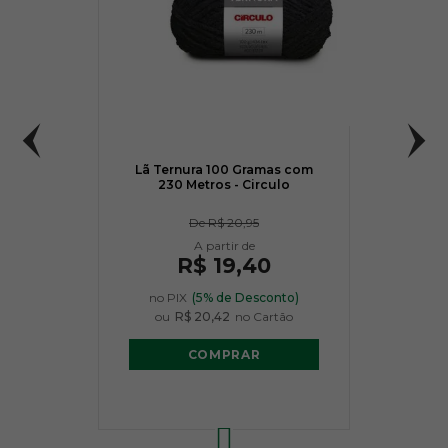
48
49
Lã Ternura 100 Gramas com
R$ 2,95
R$ 2,95
230 Metros - Circulo
54
De
R$ 20,95
R$ 2,95
R$ 19,40
no PIX
(5% de Desconto)
ou
R$ 20,42
no Cartão
COMPRAR
55
59
R$ 2,95
R$ 2,95
57