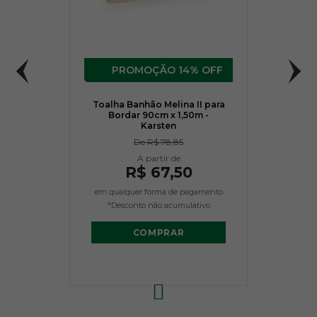
14% OFF
Toalha Banhão Melina II para
Bordar 90cm x 1,50m -
Karsten
De
R$ 78,85
R$ 67,50
em qualquer forma de pagamento
*Desconto não acumulativo
COMPRAR