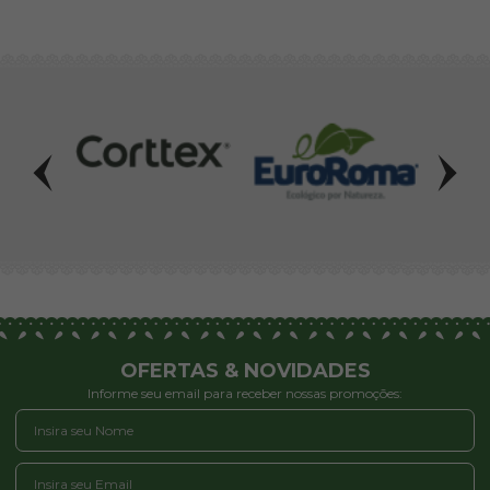
OFERTAS & NOVIDADES
Informe seu email para receber nossas promoções: