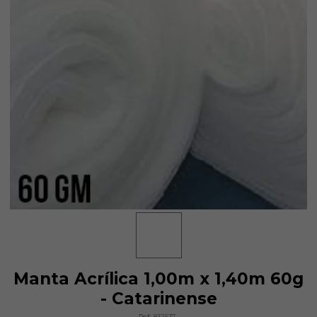
Manta Acrílica 1,00m x 1,40m 60g
- Catarinense
Ref:
832537