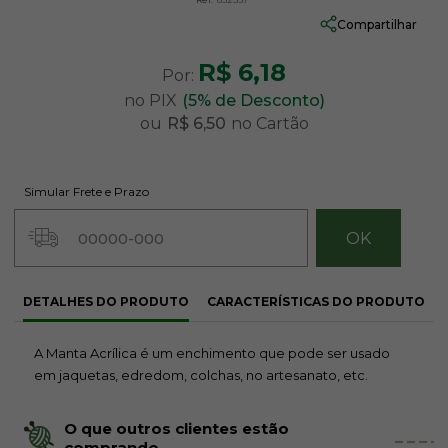
Compartilhar
R$ 6,18
Por:
no PIX
(5% de Desconto)
ou
R$ 6,50
no Cartão
Simular Frete e Prazo
DETALHES DO PRODUTO
CARACTERÍSTICAS DO PRODUTO
A Manta Acrílica é um enchimento que pode ser usado
em jaquetas, edredom, colchas, no artesanato, etc.
O que outros clientes estão
comprando