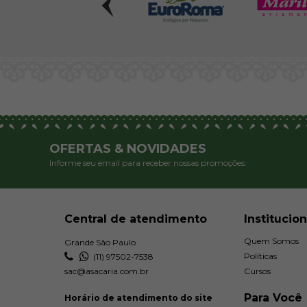
OFERTAS & NOVIDADES
Informe seu email para receber nossas promoções:
Central de atendimento
Institucion
Quem Somos
Grande São Paulo
Políticas
(11) 97502-7538
sac@asacaria.com.br
Cursos
Para Você
Horário de atendimento do site