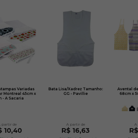
stampas Variadas
Bata Lisa/Xadrez Tamanho:
Avental de
r Montreal 45cm x
GG - Pavillie
68cm x 5
 - A Sacaria
$ 10,40
R$ 16,63
R$