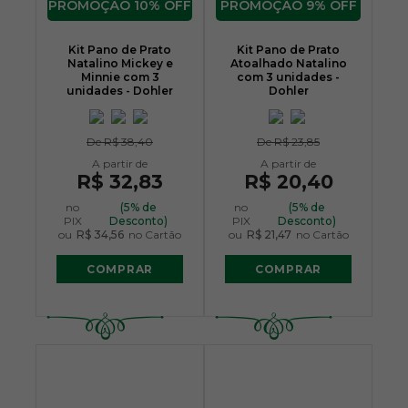
10% OFF
9% OFF
Kit Pano de Prato
Kit Pano de Prato
Natalino Mickey e
Atoalhado Natalino
Minnie com 3
com 3 unidades -
unidades - Dohler
Dohler
De
R$ 38,40
De
R$ 23,85
R$ 32,83
R$ 20,40
no
(5% de
no
(5% de
PIX
Desconto)
PIX
Desconto)
ou
R$ 34,56
no Cartão
ou
R$ 21,47
no Cartão
COMPRAR
COMPRAR