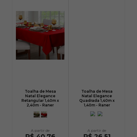
Toalha de Mesa
Toalha de Mesa
Natal Elegance
Natal Elegance
Retangular 1,40m x
Quadrada 1,40m x
2,40m - Raner
1,40m - Raner
R$ 40,76
R$ 26,51