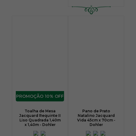
10% OFF
Toalha de Mesa
Pano de Prato
Jacquard Requinte II
Natalino Jacquard
Liso Quadrada 1,40m
Vida 45cm x 70cm -
x 1,40m - Dohler
Dohler