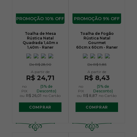
10% OFF
9% OFF
Toalha de Mesa
Toalha de Fogão
Rústica Natal
Rústica Natal
Quadrada 1,40m x
Gourmet
1,40m - Raner
60cm x 60cm - Raner
De
R$ 28,90
De
R$ 9,85
R$ 24,71
R$ 8,43
no
(5% de
no
(5% de
PIX
Desconto)
PIX
Desconto)
ou
R$ 26,01
no Cartão
ou
R$ 8,87
no Cartão
COMPRAR
COMPRAR