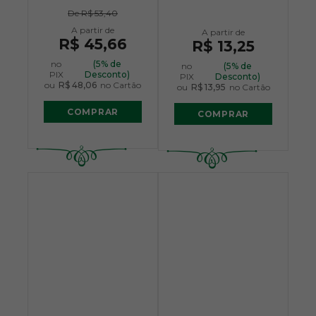
De
R$ 53,40
R$ 45,66
R$ 13,25
no
(5% de
no
(5% de
PIX
Desconto)
PIX
Desconto)
ou
R$ 48,06
no Cartão
ou
R$ 13,95
no Cartão
COMPRAR
COMPRAR