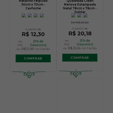
Natalino Felpudo
Quadrada Clean
50cm x 70cm -
Renova Estampada
Cavhome
Natal 78cm x 78cm -
Dohler
De
R$ 23,60
R$ 20,18
R$ 12,30
no
(5% de
no
(5% de
PIX
Desconto)
PIX
Desconto)
ou
R$ 21,24
no Cartão
ou
R$ 12,95
no Cartão
COMPRAR
COMPRAR