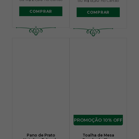
ou
R$ 15,50
no Cartão
COMPRAR
COMPRAR
10% OFF
Pano de Prato
Toalha de Mesa