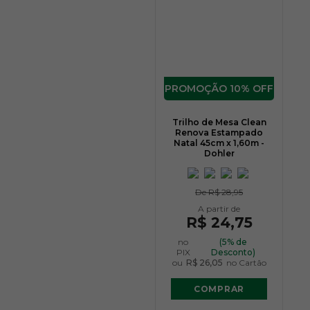
10% OFF
Trilho de Mesa Clean
Renova Estampado
Natal 45cm x 1,60m -
Dohler
De
R$ 28,95
R$ 24,75
no
(5% de
PIX
Desconto)
ou
R$ 26,05
no Cartão
COMPRAR