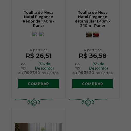
Toalha de Mesa
Toalha de Mesa
Natal Elegance
Natal Elegance
Redonda 1,40m -
Retangular 1,40m x
Raner
2,10m - Raner
R$ 26,51
R$ 36,58
no
(5% de
no
(5% de
PIX
Desconto)
PIX
Desconto)
ou
R$ 27,90
no Cartão
ou
R$ 38,50
no Cartão
COMPRAR
COMPRAR