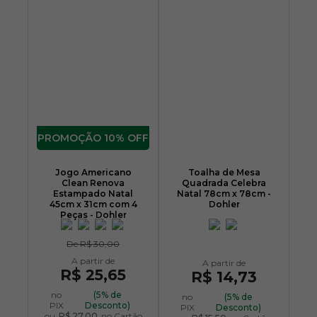
10% OFF
Jogo Americano
Toalha de Mesa
Clean Renova
Quadrada Celebra
Estampado Natal
Natal 78cm x 78cm -
45cm x 31cm com 4
Dohler
Peças - Dohler
De
R$ 30,00
R$ 25,65
R$ 14,73
no
(5% de
no
(5% de
PIX
Desconto)
PIX
Desconto)
ou
R$ 27,00
no Cartão