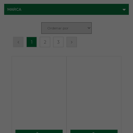
MARCA
1
2
3