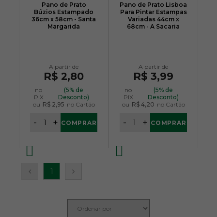
Pano de Prato
Pano de Prato Lisboa
Búzios Estampado
Para Pintar Estampas
36cm x 58cm - Santa
Variadas 44cm x
Margarida
68cm - A Sacaria
R$ 2,80
R$ 3,99
no
(5% de
no
(5% de
PIX
Desconto)
PIX
Desconto)
ou
R$ 2,95
no Cartão
ou
R$ 4,20
no Cartão
-
+
-
+
COMPRAR
COMPRAR
1