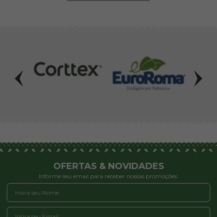
OFERTAS & NOVIDADES
Informe seu email para receber nossas promoções: