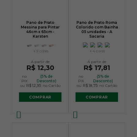
Pano de Prato
Pano de Prato Roma
Messina para Pintar
Colorido com Bainha
46cm x 65cm -
05 unidades - A
Karsten
Sacaria
+ 9 cores
+ 4 cores
R$ 12,30
R$ 17,81
no
(5% de
no
(5% de
PIX
Desconto)
PIX
Desconto)
ou
R$ 12,95
no Cartão
ou
R$ 18,75
no Cartão
COMPRAR
COMPRAR