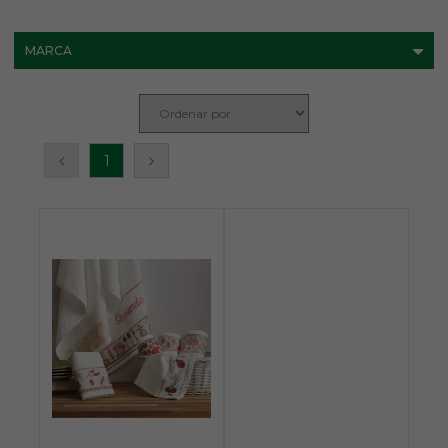
MARCA
1