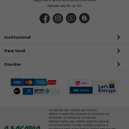
Sábado das 8h às 12h
Institucional
Para Você
Dúvidas
As ofertas são válidas por tempo
determinado e/ou enquanto durarem os
estoques. Os preços e condições
apresentados são válidos apenas para as
compras feitas no site, e estão sujeitos à
mudança sem aviso prévio. Nosso serviço de