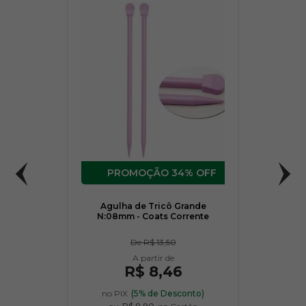
34% OFF
Agulha de Tricô Grande
N:08mm - Coats Corrente
De
R$ 13,50
R$ 8,46
no PIX
(5% de Desconto)