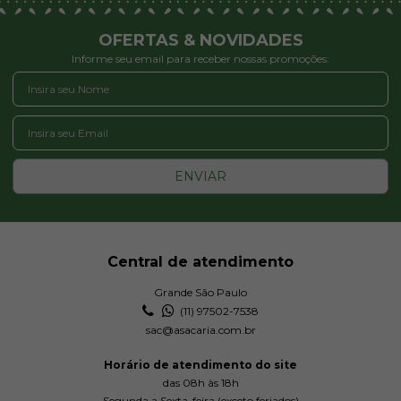
OFERTAS & NOVIDADES
Informe seu email para receber nossas promoções:
ENVIAR
Central de atendimento
Grande São Paulo
(11) 97502-7538
sac@asacaria.com.br
Horário de atendimento do site
das 08h às 18h
Segunda a Sexta-feira (exceto feriados)