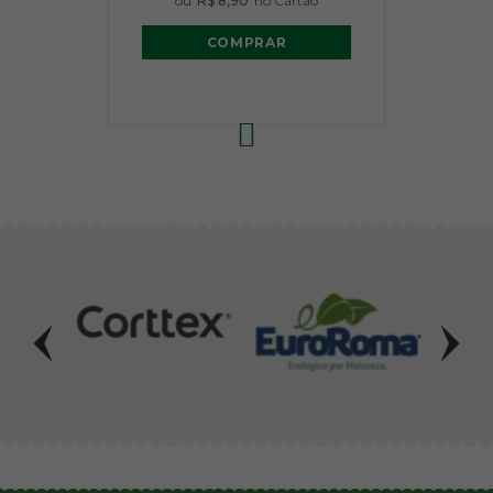
ou
R$ 8,90
no Cartão
COMPRAR