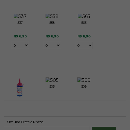
537
558
565
R$ 6,90
R$ 6,90
R$ 6,90
505
509
502
R$ 6,90
R$ 6,90
R$ 6,90
Simular Frete e Prazo
Avise-me
Avise-me
Avise-me
quando
quando
quando