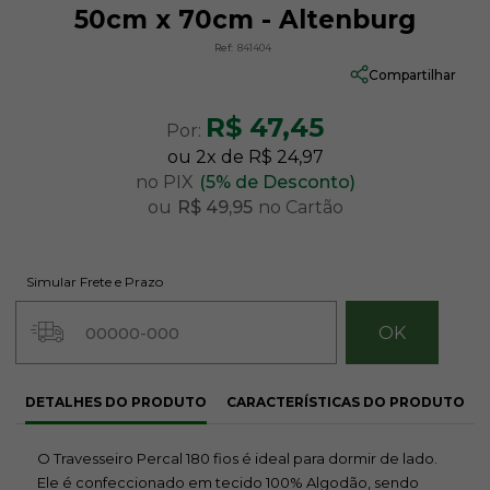
50cm x 70cm - Altenburg
Ref:
841404
Compartilhar
R$ 47,45
Por:
ou
2
x
de
R$ 24,97
no PIX
(5% de Desconto)
ou
R$ 49,95
no Cartão
Simular Frete e Prazo
DETALHES DO PRODUTO
CARACTERÍSTICAS DO PRODUTO
O Travesseiro Percal 180 fios é ideal para dormir de lado.
Ele é confeccionado em tecido 100% Algodão, sendo