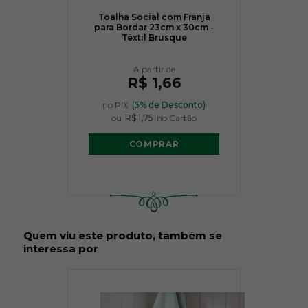
Toalha Social com Franja
para Bordar 23cm x 30cm -
Têxtil Brusque
R$ 1,66
no PIX
(5% de Desconto)
ou
R$ 1,75
no Cartão
COMPRAR
Quem viu este produto, também se
interessa por