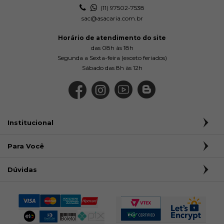
(11) 97502-7538
sac@asacaria.com.br
Horário de atendimento do site
das 08h às 18h
Segunda a Sexta-feira (exceto feriados)
Sábado das 8h às 12h
Institucional
Para Você
Dúvidas