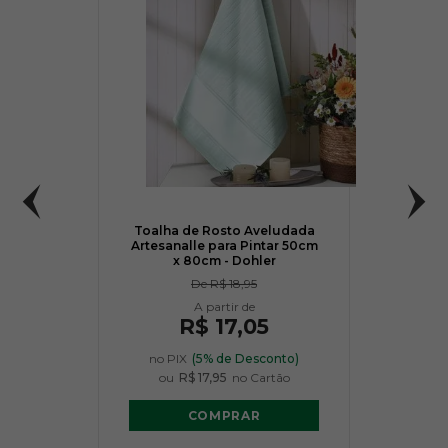
Toalha de Rosto Aveludada
Artesanalle para Pintar 50cm
x 80cm - Dohler
De
R$ 18,95
R$ 17,05
no PIX
(5% de Desconto)
ou
R$ 17,95
no Cartão
COMPRAR