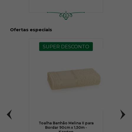
Ofertas especiais
SUPER DESCONTO
Toalha Banhão Melina II para
Bordar 90cm x 1,50m -
Karsten