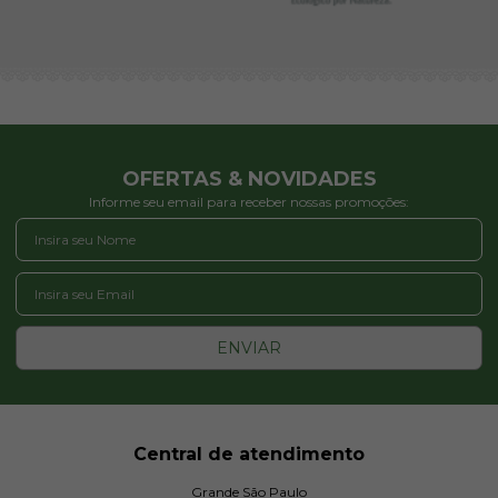
OFERTAS & NOVIDADES
Informe seu email para receber nossas promoções:
ENVIAR
Central de atendimento
Grande São Paulo